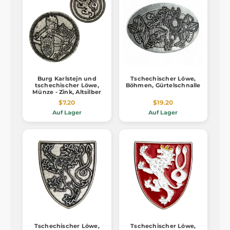
Burg Karlstejn und
Tschechischer Löwe,
tschechischer Löwe,
Böhmen, Gürtelschnalle
Münze - Zink, Altsilber
$7.20
$19.20
Auf Lager
Auf Lager
Tschechischer Löwe,
Tschechischer Löwe,