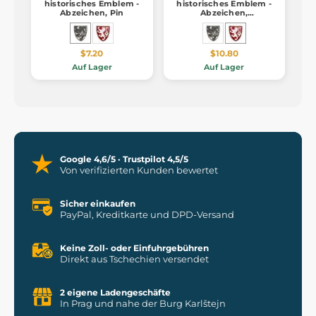
historisches Emblem -
historisches Emblem -
Abzeichen, Pin
Abzeichen,
Anstecknadel, Emaille
$7.20
$10.80
Auf Lager
Auf Lager
Google 4,6/5 · Trustpilot 4,5/5
Von verifizierten Kunden bewertet
Sicher einkaufen
PayPal, Kreditkarte und DPD-Versand
Keine Zoll- oder Einfuhrgebühren
Direkt aus Tschechien versendet
2 eigene Ladengeschäfte
In Prag und nahe der Burg Karlštejn