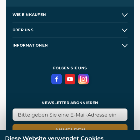
WIE EINKAUFEN
Versand und Zahlung
ÜBER UNS
Großhandel
Unsere Geschichte
INFORMATIONEN
Kontakt
Unsere Werkstätten
Allgemeine Geschäftsbedingungen
Referenzen
und
Kingdom Come: Deliverance
Datenschutzerklärung
FOLGEN SIE UNS
NEWSLETTER ABONNIEREN
ANMELDEN
Diese Website verwendet Cookies