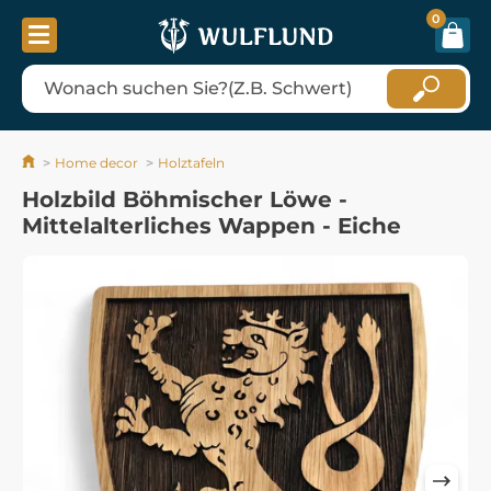
0
Home decor
Holztafeln
Holzbild Böhmischer Löwe -
Mittelalterliches Wappen - Eiche