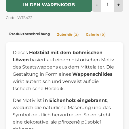
-
+
IN DEN WARENKORB
Code: WTS432
Produktbeschreibung
(2)
(5)
Zubehör
Galerie
Dieses
Holzbild mit dem böhmischen
Löwen
basiert auf einem historischen Motiv
des Staatswappens aus dem Mittelalter. Die
Gestaltung in Form eines
Wappenschildes
wirkt autentisch und verweist auf die
tschechische Heraldik.
Das Motiv ist
in Eichenholz eingebrannt
,
wodurch die natürliche Maserung und das
Symbol deutlich hervortreten. So entsteht
eine dekorative, ale přirozeně působící