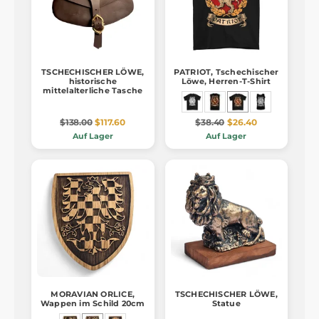
TSCHECHISCHER LÖWE,
PATRIOT, Tschechischer
historische
Löwe, Herren-T-Shirt
mittelalterliche Tasche
$138.00
$117.60
$38.40
$26.40
Auf Lager
Auf Lager
MORAVIAN ORLICE,
TSCHECHISCHER LÖWE,
Wappen im Schild 20cm
Statue