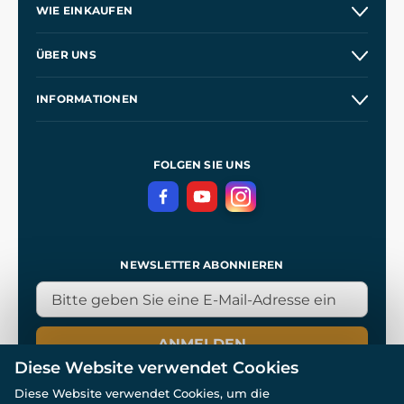
WIE EINKAUFEN
Versand und Zahlung
ÜBER UNS
Großhandel
Unsere Geschichte
INFORMATIONEN
Kontakt
Unsere Werkstätten
Allgemeine Geschäftsbedingungen
Referenzen
und
Kingdom Come: Deliverance
Datenschutzerklärung
FOLGEN SIE UNS
NEWSLETTER ABONNIEREN
ANMELDEN
Diese Website verwendet Cookies
Diese Website verwendet Cookies, um die