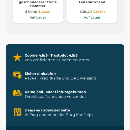
geschmiedeter Thors
Lederarmband
Hammer
$30.00
$20.40
$38.40
$33.60
Auf Lager
Auf Lager
Google 4,6/5 · Trustpilot 4,5/5
Von verifizierten Kunden bewertet
Sicher einkaufen
PayPal, Kreditkarte und DPD-Versand
Keine Zoll- oder Einfuhrgebühren
Direkt aus Tschechien versendet
2 eigene Ladengeschäfte
In Prag und nahe der Burg Karlštejn