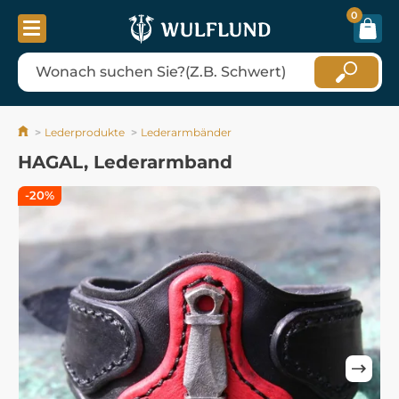
0
Lederprodukte
Lederarmbänder
HAGAL, Lederarmband
-20%