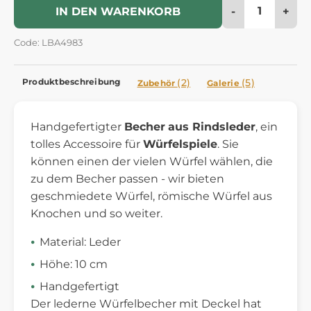
-
+
IN DEN WARENKORB
Code: LBA4983
Produktbeschreibung
(2)
(5)
Zubehör
Galerie
Handgefertigter
Becher
aus Rindsleder
, ein
tolles Accessoire für
Würfelspiele
. Sie
können einen der vielen Würfel wählen, die
zu dem Becher passen - wir bieten
geschmiedete Würfel, römische Würfel aus
Knochen und so weiter.
Material: Leder
Höhe: 10 cm
Handgefertigt
Der lederne Würfelbecher mit Deckel hat