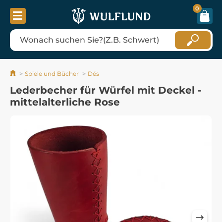
0
Spiele und Bücher
Dés
Lederbecher für Würfel mit Deckel -
mittelalterliche Rose