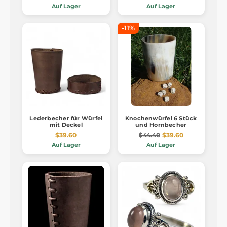
Auf Lager
Auf Lager
-11%
Lederbecher für Würfel
Knochenwürfel 6 Stück
mit Deckel
und Hornbecher
$39.60
$44.40
$39.60
Auf Lager
Auf Lager