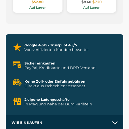
$52.80
$8.40
$7.20
Auf Lager
Auf Lager
Google 4,6/5 · Trustpilot 4,5/5
Von verifizierten Kunden bewertet
Sicher einkaufen
PayPal, Kreditkarte und DPD-Versand
Keine Zoll- oder Einfuhrgebühren
Direkt aus Tschechien versendet
2 eigene Ladengeschäfte
In Prag und nahe der Burg Karlštejn
WIE EINKAUFEN