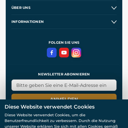
Versand und Zahlung
ÜBER UNS
Großhandel
Unsere Geschichte
INFORMATIONEN
Kontakt
Unsere Werkstätten
Allgemeine Geschäftsbedingungen
Referenzen
und
Kingdom Come: Deliverance
Datenschutzerklärung
FOLGEN SIE UNS
NEWSLETTER ABONNIEREN
ANMELDEN
Diese Website verwendet Cookies
Diese Website verwendet Cookies, um die
Benutzerfreundlichkeit zu verbessern. Durch die Nutzung
unserer Website erklären Sie sich mit allen Cookies gemäß