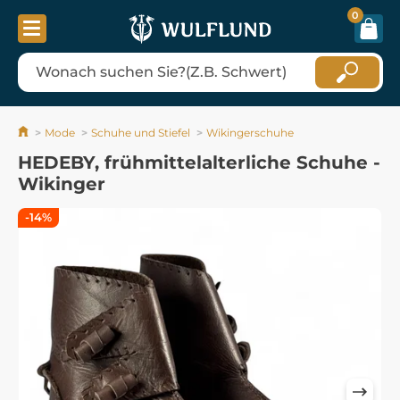
0
Mode
Schuhe und Stiefel
Wikingerschuhe
HEDEBY, frühmittelalterliche Schuhe -
Wikinger
-14%