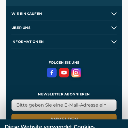
WIE EINKAUFEN
Versand und Zahlung
ÜBER UNS
Großhandel
Unsere Geschichte
INFORMATIONEN
Kontakt
Unsere Werkstätten
Allgemeine Geschäftsbedingungen
Referenzen
und
Kingdom Come: Deliverance
Datenschutzerklärung
FOLGEN SIE UNS
NEWSLETTER ABONNIEREN
ANMELDEN
Diese Website verwendet Cookies