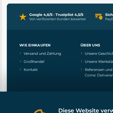
Google 4,6/5 · Trustpilot 4,5/5
Sic
Von verifizierten Kunden bewertet
PayP
WIE EINKAUFEN
ÜBER UNS
Versand und Zahlung
Unsere Geschic
Großhandel
Unsere Werkstä
Kontakt
Referenzen
un
Come: Delivera
Diese Website ver