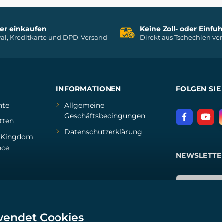
her einkaufen
Keine Zoll- oder Einf
al, Kreditkarte und DPD-Versand
Direkt aus Tschechien ve
INFORMATIONEN
FOLGEN SIE
hte
Allgemeine
Geschäftsbedingungen
tten
Datenschutzerklärung
d
Kingdom
nce
NEWSLETTE
wendet Cookies