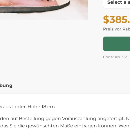
$385
Preis vor Ra
Code: ANB12
ibung
n
aus Leder, Höhe 18 cm.
den auf Bestellung gegen Vorauszahlung angefertigt. N
in das Sie die gewünschten Maße eintragen können. We