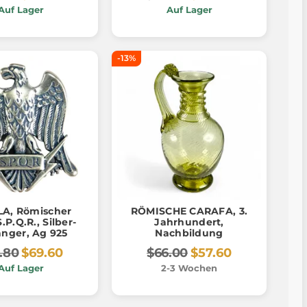
Auf Lager
Auf Lager
-13%
A, Römischer
RÖMISCHE CARAFA, 3.
.P.Q.R., Silber-
Jahrhundert,
nger, Ag 925
Nachbildung
.80
$69.60
$66.00
$57.60
Auf Lager
2-3 Wochen