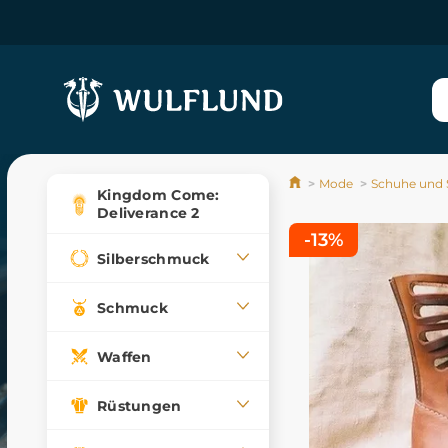
Mode
Schuhe und S
Kingdom Come:
Deliverance 2
-13%
Silberschmuck
Schmuck
Waffen
Rüstungen