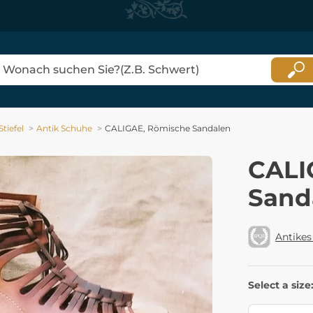
tiefel
Antik Schuhe
CALIGAE, Römische Sandalen
CALI
Sand
Antikes
Select a size