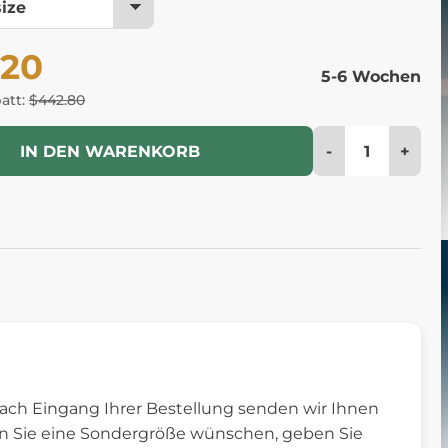
.20
5-6 Wochen
batt:
$442.80
-
+
IN DEN WARENKORB
ach Eingang Ihrer Bestellung senden wir Ihnen
nn Sie eine Sondergröße wünschen, geben Sie