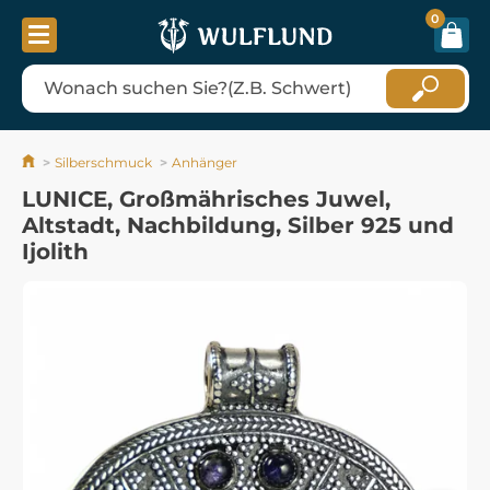
0
Silberschmuck
Anhänger
LUNICE, Großmährisches Juwel,
Altstadt, Nachbildung, Silber 925 und
Ijolith