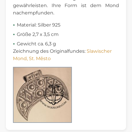
gewährleisten. Ihre Form ist dem Mond
nachempfunden.
Material: Silber 925
Größe 2,7 x 3,5 cm
Gewicht ca. 6,3 g
Zeichnung des Originalfundes:
Slawischer
Mond, St. Město