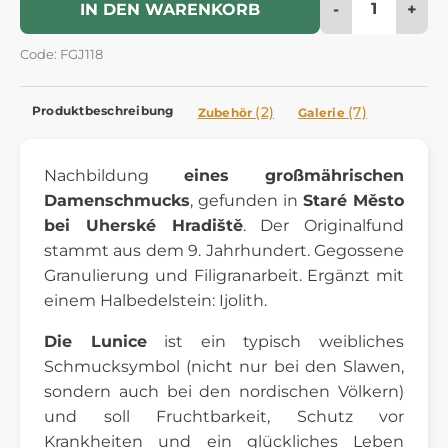
-
+
IN DEN WARENKORB
Code: FGJ118
Produktbeschreibung
(2)
(7)
Zubehör
Galerie
Nachbildung
eines großmährischen
Damenschmucks
, gefunden in
Staré Město
bei Uherské Hradiště
. Der Originalfund
stammt aus dem 9. Jahrhundert. Gegossene
Granulierung und Filigranarbeit. Ergänzt mit
einem Halbedelstein: Ijolith.
Die Lunice
ist ein typisch weibliches
Schmucksymbol (nicht nur bei den Slawen,
sondern auch bei den nordischen Völkern)
und soll Fruchtbarkeit, Schutz vor
Krankheiten und ein glückliches Leben