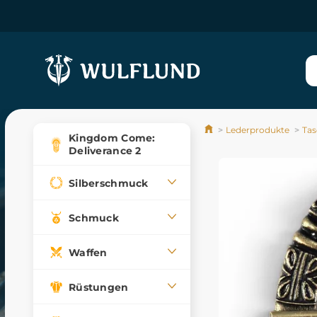
Lederprodukte
Ta
Kingdom Come:
Deliverance 2
Silberschmuck
Schmuck
Waffen
Rüstungen