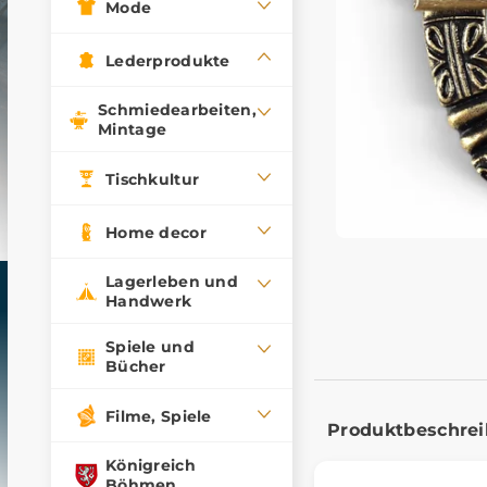
Mode
Lederprodukte
Schmiedearbeiten,
Mintage
Tischkultur
Home decor
Lagerleben und
Handwerk
Spiele und
Bücher
Filme, Spiele
Produktbeschre
Königreich
Böhmen