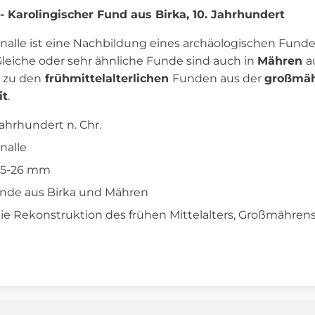
- Karolingischer Fund aus Birka, 10. Jahrhundert
nalle ist eine Nachbildung eines archäologischen Fund
 Gleiche oder sehr ähnliche Funde sind auch in
Mähren
a
 zu den
frühmittelalterlichen
Funden aus der
großmäh
it
.
Jahrhundert n. Chr.
nalle
 25-26 mm
Funde aus Birka und Mähren
die Rekonstruktion des frühen Mittelalters, Großmährens