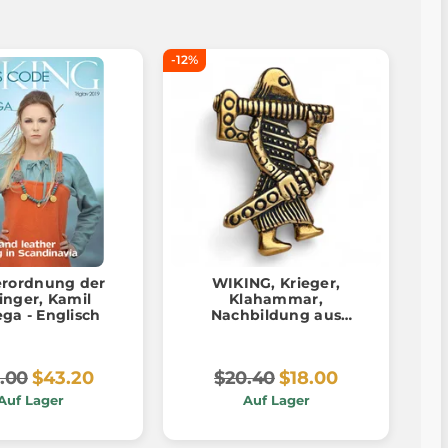
-12%
erordnung der
WIKING, Krieger,
inger, Kamil
Klahammar,
ga - Englisch
Nachbildung aus
Bronze
.00
$43.20
$20.40
$18.00
Auf Lager
Auf Lager