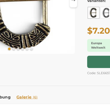
Varianten:
$7.20
Europa
Weltweit
Code: SLE665
ibung
Galerie
(6)