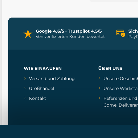
Google 4,6/5 · Trustpilot 4,5/5
Sic
Von verifizierten Kunden bewertet
PayP
WIE EINKAUFEN
ÜBER UNS
Versand und Zahlung
Unsere Geschic
Großhandel
Unsere Werkstä
Kontakt
Referenzen
un
Come: Delivera