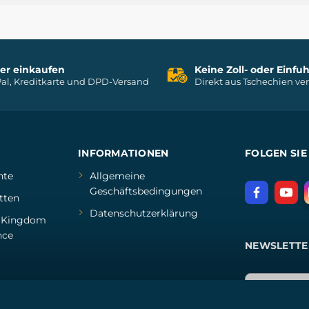
her einkaufen
Keine Zoll- oder Einf
al, Kreditkarte und DPD-Versand
Direkt aus Tschechien ve
INFORMATIONEN
FOLGEN SIE
hte
Allgemeine
Geschäftsbedingungen
tten
Datenschutzerklärung
d
Kingdom
nce
NEWSLETTE