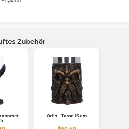
s England
uftes Zubehör
Baphomet
Odin - Tasse 16 cm
cm
80
$50.40