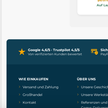
Auf La
Google 4,6/5 · Trustpilot 4,5/5
Sic
Von verifizierten Kunden bewertet
PayP
WIE EINKAUFEN
ÜBER UNS
Versand und Zahlung
Unsere Geschic
Großhandel
Unsere Werkstä
Kontakt
Referenzen
un
Come: Delivera