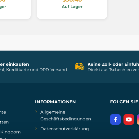
ger
Auf Lager
her einkaufen
Keine Zoll- oder Einf
al, Kreditkarte und DPD-Versand
Direkt aus Tschechien ve
INFORMATIONEN
FOLGEN SIE
hte
Allgemeine
Geschäftsbedingungen
tten
Datenschutzerklärung
d
Kingdom
nce