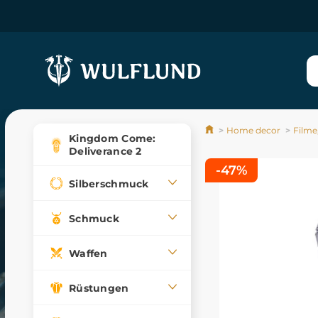
Home decor
Filme,
Kingdom Come:
Deliverance 2
-47%
Silberschmuck
Schmuck
Waffen
Rüstungen