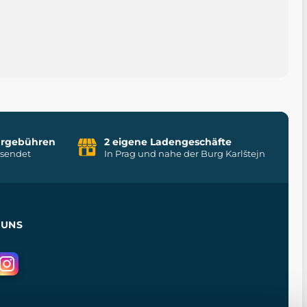
uhrgebühren
2 eigene Ladengeschäfte
rsendet
In Prag und nahe der Burg Karlštejn
 UNS