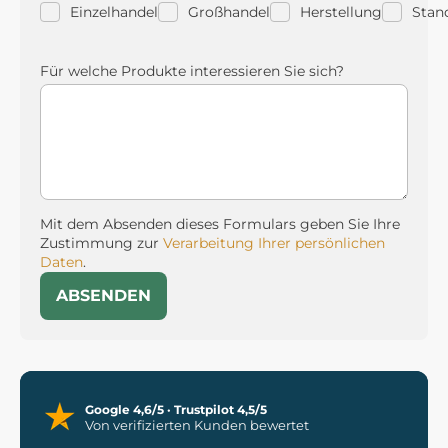
Einzelhandel
Großhandel
Herstellung
Stan
Für welche Produkte interessieren Sie sich?
Mit dem Absenden dieses Formulars geben Sie Ihre
Zustimmung zur
Verarbeitung Ihrer persönlichen
Daten
.
ABSENDEN
Google 4,6/5 · Trustpilot 4,5/5
Von verifizierten Kunden bewertet