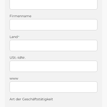
Firmenname
Land
USt.-IdNr.
www
Art der Geschäftstätigkeit