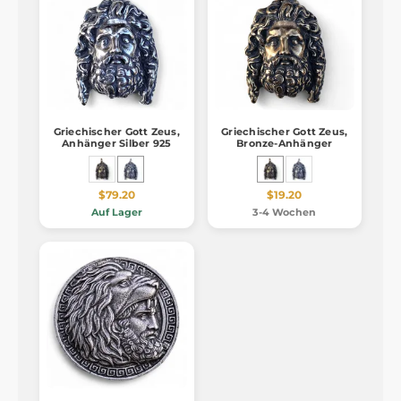
Griechischer Gott Zeus,
Griechischer Gott Zeus,
Anhänger Silber 925
Bronze-Anhänger
$79.20
$19.20
Auf Lager
3-4 Wochen