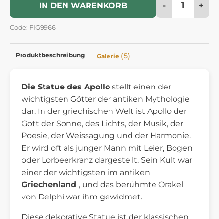
-
+
IN DEN WARENKORB
Code: FIG9966
Produktbeschreibung
(5)
Galerie
Die Statue des Apollo
stellt einen der
wichtigsten Götter der antiken Mythologie
dar. In der griechischen Welt ist Apollo der
Gott der Sonne, des Lichts, der Musik, der
Poesie, der Weissagung und der Harmonie.
Er wird oft als junger Mann mit Leier, Bogen
oder Lorbeerkranz dargestellt. Sein Kult war
einer der wichtigsten im antiken
Griechenland
, und das berühmte Orakel
von Delphi war ihm gewidmet.
Diese dekorative Statue ist der klassischen