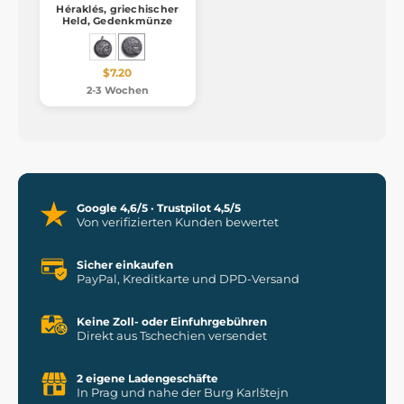
Héraklés, griechischer
Held, Gedenkmünze
$7.20
2-3 Wochen
Google 4,6/5 · Trustpilot 4,5/5
Von verifizierten Kunden bewertet
Sicher einkaufen
PayPal, Kreditkarte und DPD-Versand
Keine Zoll- oder Einfuhrgebühren
Direkt aus Tschechien versendet
2 eigene Ladengeschäfte
In Prag und nahe der Burg Karlštejn