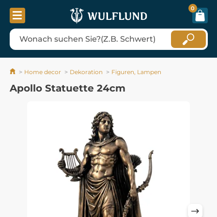
0
Home decor
Dekoration
Figuren, Lampen
Apollo Statuette 24cm