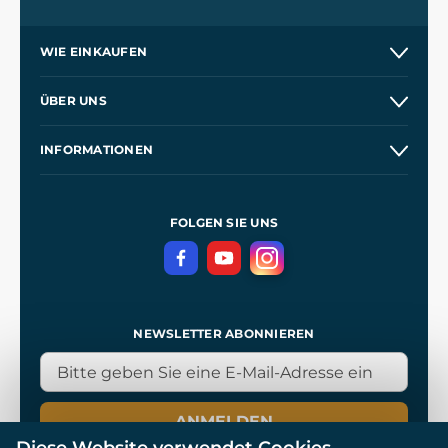
WIE EINKAUFEN
Versand und Zahlung
ÜBER UNS
Großhandel
Unsere Geschichte
INFORMATIONEN
Kontakt
Unsere Werkstätten
Allgemeine Geschäftsbedingungen
Referenzen
und
Kingdom Come: Deliverance
Datenschutzerklärung
FOLGEN SIE UNS
NEWSLETTER ABONNIEREN
ANMELDEN