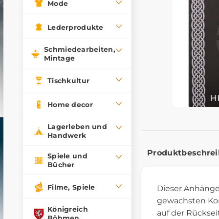
Mode
Lederprodukte
Schmiedearbeiten,
Mintage
Tischkultur
Home decor
Lagerleben und
Handwerk
Produktbeschre
Spiele und
Bücher
Filme, Spiele
Dieser Anhänge
gewachsten Korde
Königreich
auf der Rücksei
Böhmen