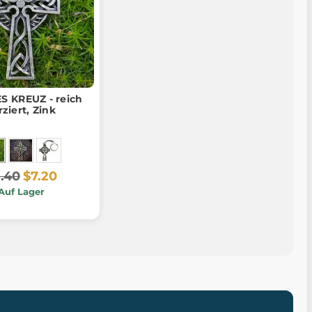
S KREUZ - reich
rziert, Zink
.40
$7.20
Auf Lager