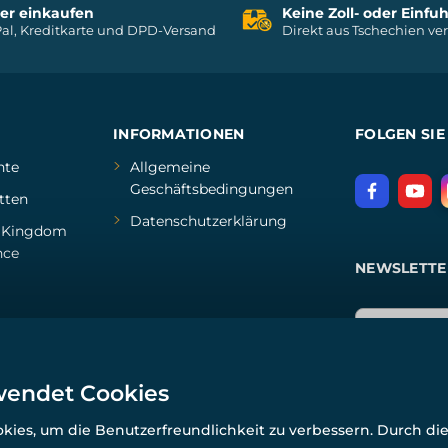
her einkaufen
Keine Zoll- oder Einf
al, Kreditkarte und DPD-Versand
Direkt aus Tschechien ve
INFORMATIONEN
FOLGEN SIE
hte
Allgemeine
Geschäftsbedingungen
tten
Datenschutzerklärung
d
Kingdom
nce
NEWSLETTE
wendet Cookies
ies, um die Benutzerfreundlichkeit zu verbessern. Durch di