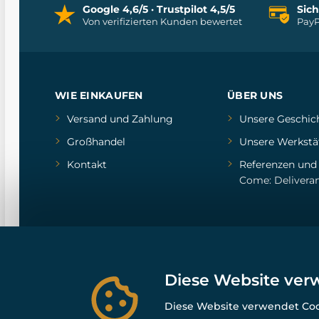
Google 4,6/5 · Trustpilot 4,5/5
Sic
Von verifizierten Kunden bewertet
PayP
WIE EINKAUFEN
ÜBER UNS
Versand und Zahlung
Unsere Geschic
Großhandel
Unsere Werkstä
Kontakt
Referenzen
un
Come: Delivera
Diese Website ver
Diese Website verwendet Cook