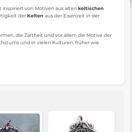
nspiriert von Motiven aus alten
keltischen
rtigkeit der
Kelten
aus der Eisenzeit in der
men, die Zartheit und vor allem die Motive der
achstums und in vielen Kulturen, früher wie