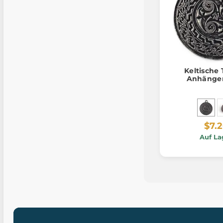
Keltische 
Anhänger
$7.
Auf La