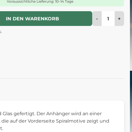
Voraussichtliche Lieferung: 10–14 Tage
-
+
IN DEN WARENKORB
4
d Glas gefertigt. Der Anhänger wird an einer
, die auf der Vorderseite Spiralmotive zeigt und
t.