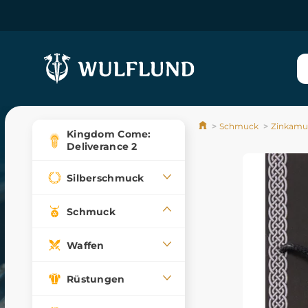
Schmuck
Zinkamul
Kingdom Come:
Deliverance 2
Silberschmuck
Schmuck
Waffen
Rüstungen