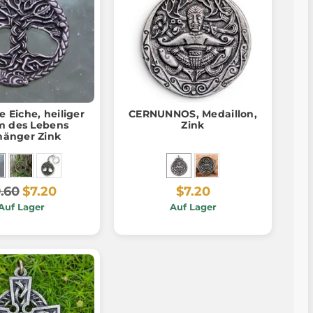
e Eiche, heiliger
CERNUNNOS, Medaillon,
 des Lebens
Zink
änger Zink
.60
$7.20
$7.20
Auf Lager
Auf Lager