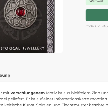
Weltweit
Code: CPE745
ibung
r mit
verschlungenem
Motiv ist aus bleifreiem Zinn un
l geliefert. Er ist auf einer Informationskarte montiert
te keltische Kunst, Spiralen und Flechtmuster beschreib