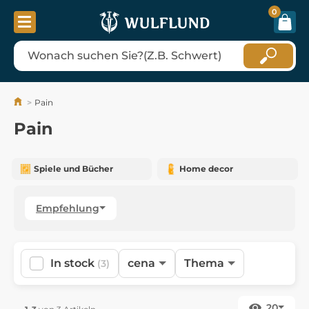
0
Pain
Pain
Spiele und Bücher
Home decor
Empfehlung
In stock
cena
Thema
(3)
20