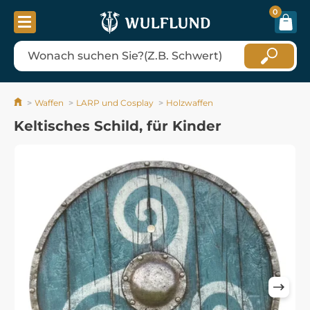
0
Waffen
LARP und Cosplay
Holzwaffen
Keltisches Schild, für Kinder