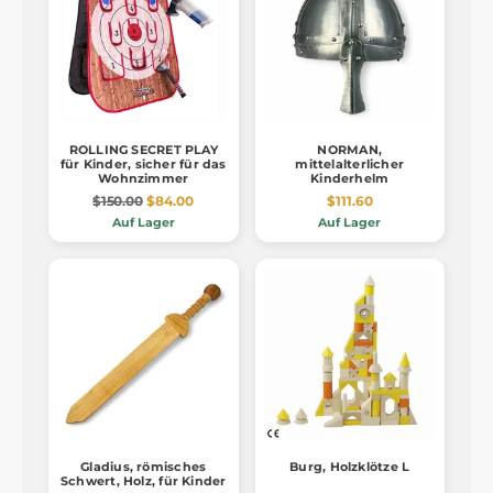
ROLLING SECRET PLAY
NORMAN,
für Kinder, sicher für das
mittelalterlicher
Wohnzimmer
Kinderhelm
$150.00
$84.00
$111.60
Auf Lager
Auf Lager
Gladius, römisches
Burg, Holzklötze L
Schwert, Holz, für Kinder