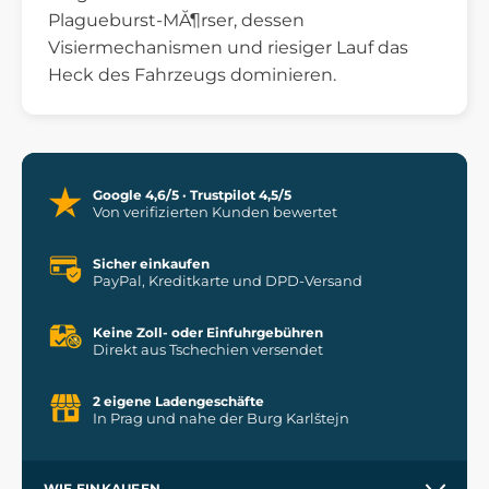
Plagueburst-MĂ¶rser, dessen
Visiermechanismen und riesiger Lauf das
Heck des Fahrzeugs dominieren.
Google 4,6/5 · Trustpilot 4,5/5
Von verifizierten Kunden bewertet
Sicher einkaufen
PayPal, Kreditkarte und DPD-Versand
Keine Zoll- oder Einfuhrgebühren
Direkt aus Tschechien versendet
2 eigene Ladengeschäfte
In Prag und nahe der Burg Karlštejn
WIE EINKAUFEN