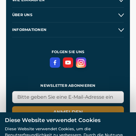
Versand und Zahlung
ÜBER UNS
Großhandel
Unsere Geschichte
INFORMATIONEN
Kontakt
Unsere Werkstätten
Allgemeine Geschäftsbedingungen
Referenzen
und
Kingdom Come: Deliverance
Datenschutzerklärung
FOLGEN SIE UNS
NEWSLETTER ABONNIEREN
ANMELDEN
Diese Website verwendet Cookies
Diese Website verwendet Cookies, um die
Benutzerfreundlichkeit zu verbessern. Durch die Nutzung