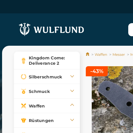
Waffen
Messer
M
Kingdom Come:
Deliverance 2
-43%
Silberschmuck
Schmuck
Waffen
Rüstungen