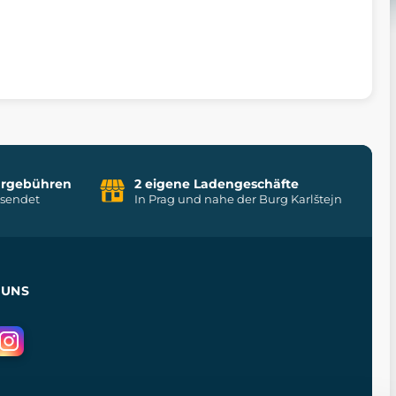
uhrgebühren
2 eigene Ladengeschäfte
rsendet
In Prag und nahe der Burg Karlštejn
 UNS