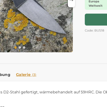
Europa
Weltweit
Code: BUS18
ibung
Galerie
(3)
aus D2-Stahl gefertigt, wärmebehandelt auf 59HRC. Die O