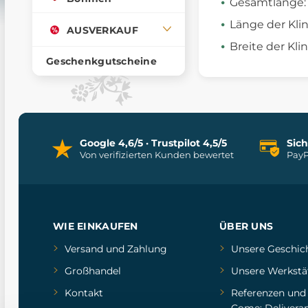
Gesamtlänge:
Länge der Kli
AUSVERKAUF
Breite der Klin
Geschenkgutscheine
Google 4,6/5 · Trustpilot 4,5/5
Sic
Von verifizierten Kunden bewertet
PayP
WIE EINKAUFEN
ÜBER UNS
Versand und Zahlung
Unsere Geschic
Großhandel
Unsere Werkstä
Kontakt
Referenzen
un