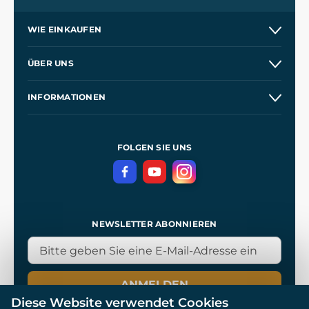
WIE EINKAUFEN
Versand und Zahlung
ÜBER UNS
Großhandel
Unsere Geschichte
INFORMATIONEN
Kontakt
Unsere Werkstätten
Allgemeine Geschäftsbedingungen
Referenzen
und
Kingdom Come: Deliverance
Datenschutzerklärung
FOLGEN SIE UNS
NEWSLETTER ABONNIEREN
ANMELDEN
Diese Website verwendet Cookies