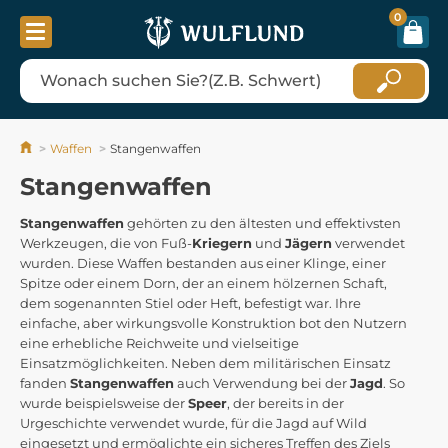
0
Waffen
Stangenwaffen
Stangenwaffen
Stangenwaffen
gehörten zu den ältesten und effektivsten
Werkzeugen, die von Fuß-
Kriegern
und
Jägern
verwendet
wurden. Diese Waffen bestanden aus einer Klinge, einer
Spitze oder einem Dorn, der an einem hölzernen Schaft,
dem sogenannten Stiel oder Heft, befestigt war. Ihre
einfache, aber wirkungsvolle Konstruktion bot den Nutzern
eine erhebliche Reichweite und vielseitige
Einsatzmöglichkeiten. Neben dem militärischen Einsatz
fanden
Stangenwaffen
auch Verwendung bei der
Jagd
. So
wurde beispielsweise der
Speer
, der bereits in der
Urgeschichte verwendet wurde, für die Jagd auf Wild
eingesetzt und ermöglichte ein sicheres Treffen des Ziels