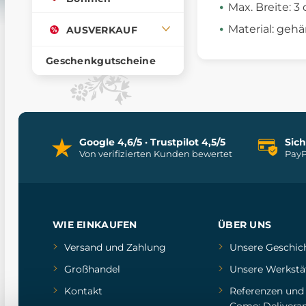
Max. Breite: 3
Material: gehä
AUSVERKAUF
Geschenkgutscheine
Google 4,6/5 · Trustpilot 4,5/5
Sic
Von verifizierten Kunden bewertet
PayP
WIE EINKAUFEN
ÜBER UNS
Versand und Zahlung
Unsere Geschic
Großhandel
Unsere Werkstä
Kontakt
Referenzen
un