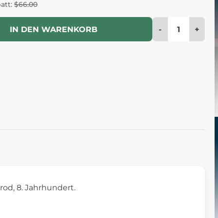
batt:
$66.00
-
+
IN DEN WARENKORB
od, 8. Jahrhundert.