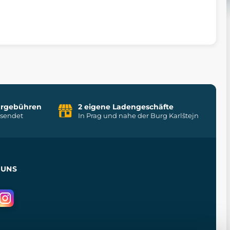
uhrgebühren
2 eigene Ladengeschäfte
rsendet
In Prag und nahe der Burg Karlštejn
 UNS