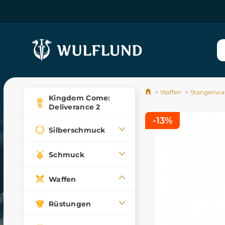
Waffen
Stangenwa
Kingdom Come:
Deliverance 2
-13%
Silberschmuck
Schmuck
Waffen
Rüstungen