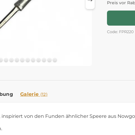
Preis vor Ra
Code: FPR220
ibung
Galerie
(12)
, inspiriert von den Funden ähnlicher Speere aus Nowgor
.