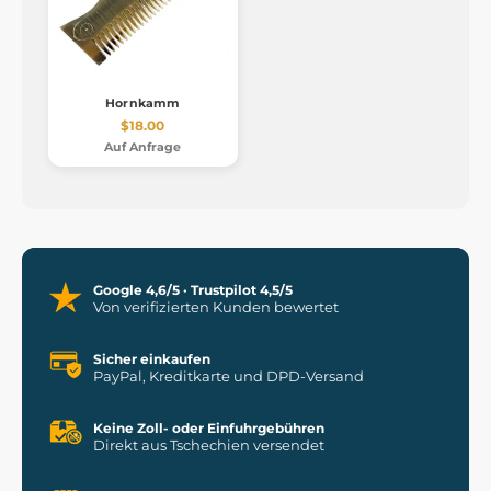
Hornkamm
$18.00
Auf Anfrage
Google 4,6/5 · Trustpilot 4,5/5
Von verifizierten Kunden bewertet
Sicher einkaufen
PayPal, Kreditkarte und DPD-Versand
Keine Zoll- oder Einfuhrgebühren
Direkt aus Tschechien versendet