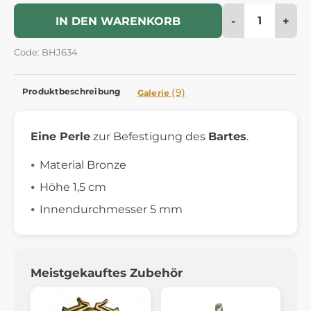
-
+
IN DEN WARENKORB
Code: BHJ634
Produktbeschreibung
(9)
Galerie
Eine Perle
zur Befestigung des
Bartes
.
Material Bronze
Höhe 1,5 cm
Innendurchmesser 5 mm
Meistgekauftes Zubehör