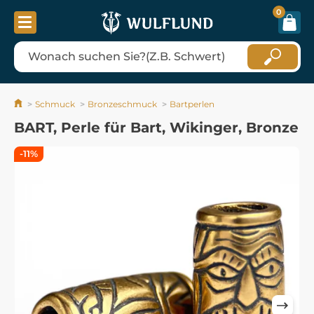
0
Schmuck
Bronzeschmuck
Bartperlen
BART, Perle für Bart, Wikinger, Bronze
-11%