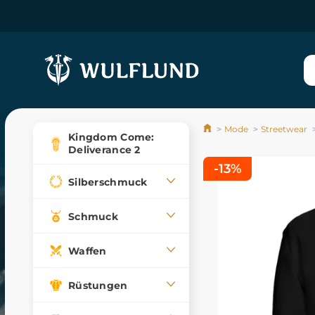
Mode
Streetwear
Kingdom Come:
Deliverance 2
-13%
Silberschmuck
Schmuck
Waffen
Rüstungen