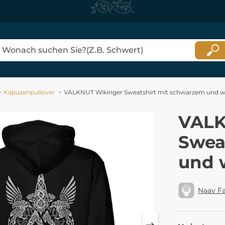
Kapuzenpullover
VALKNUT Wikinger Sweatshirt mit schwarzem und w
VALK
Swea
und 
Naav F