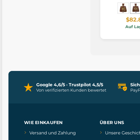
$82.
Auf La
Google 4,6/5 · Trustpilot 4,5/5
Sic
Von verifizierten Kunden bewertet
PayP
WIE EINKAUFEN
ÜBER UNS
Versand und Zahlung
Unsere Geschic