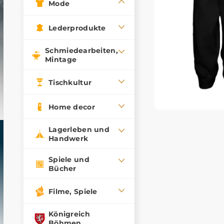
Mode
Lederprodukte
Schmiedearbeiten,
Mintage
Tischkultur
Home decor
Lagerleben und
Handwerk
Spiele und
Bücher
Filme, Spiele
Königreich
Böhmen