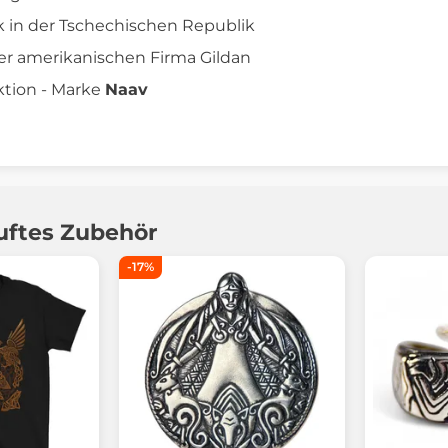
k in der Tschechischen Republik
er amerikanischen Firma Gildan
tion - Marke
Naav
uftes Zubehör
-17%