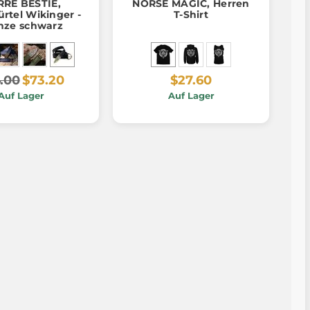
RE BESTIE,
NORSE MAGIC, Herren
rtel Wikinger -
T-Shirt
nze schwarz
.00
$73.20
$27.60
Auf Lager
Auf Lager