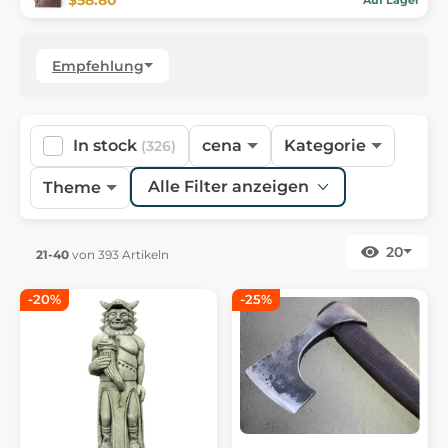
Empfehlung
In stock
cena
Kategorie
(326)
Alle Filter anzeigen
Theme
20
21-40
von 393 Artikeln
-20%
-25%