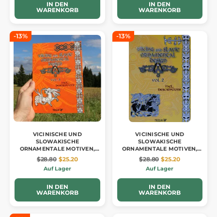
IN DEN
IN DEN
WARENKORB
WARENKORB
-13%
-13%
VICINISCHE UND
VICINISCHE UND
SLOWAKISCHE
SLOWAKISCHE
ORNAMENTALE MOTIVEN,
ORNAMENTALE MOTIVEN,
Band III
Band II
$28.80
$25.20
$28.80
$25.20
Auf Lager
Auf Lager
IN DEN
IN DEN
WARENKORB
WARENKORB