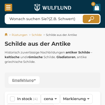
0
Rüstungen
Schilde
Schilde aus der Antike
Schilde aus der Antike
Historisch zuverlässige Nachbildungen
antiker Schilde
–
keltische
und
römische
Schilde.
Gladiatoren
, antike
griechische Schilde.
Empfehlung
In stock
cena
Markierung
(4)