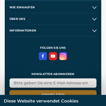
WIE EINKAUFEN
Versand und Zahlung
ÜBER UNS
Großhandel
Unsere Geschichte
INFORMATIONEN
Kontakt
Unsere Werkstätten
Allgemeine Geschäftsbedingungen
Referenzen
und
Kingdom Come: Deliverance
Datenschutzerklärung
FOLGEN SIE UNS
NEWSLETTER ABONNIEREN
ANMELDEN
Diese Website verwendet Cookies