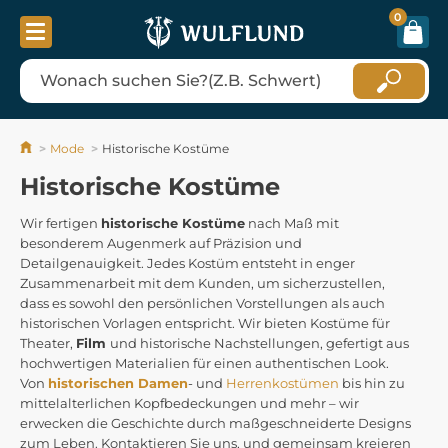
0
Mode
Historische Kostüme
Historische Kostüme
Wir fertigen
historische Kostüme
nach Maß mit
besonderem Augenmerk auf Präzision und
Detailgenauigkeit. Jedes Kostüm entsteht in enger
Zusammenarbeit mit dem Kunden, um sicherzustellen,
dass es sowohl den persönlichen Vorstellungen als auch
historischen Vorlagen entspricht. Wir bieten Kostüme für
Theater,
Film
und historische Nachstellungen, gefertigt aus
hochwertigen Materialien für einen authentischen Look.
Von
historischen Damen
- und
Herrenkostümen
bis hin zu
mittelalterlichen Kopfbedeckungen und mehr – wir
erwecken die Geschichte durch maßgeschneiderte Designs
zum Leben. Kontaktieren Sie uns, und gemeinsam kreieren