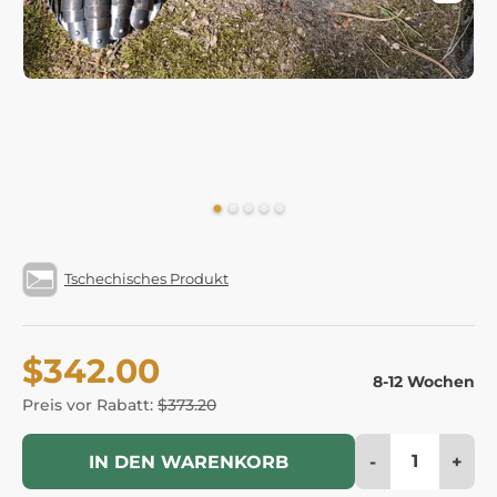
Tschechisches Produkt
$342.00
8-12 Wochen
Preis vor Rabatt:
$373.20
-
+
IN DEN WARENKORB