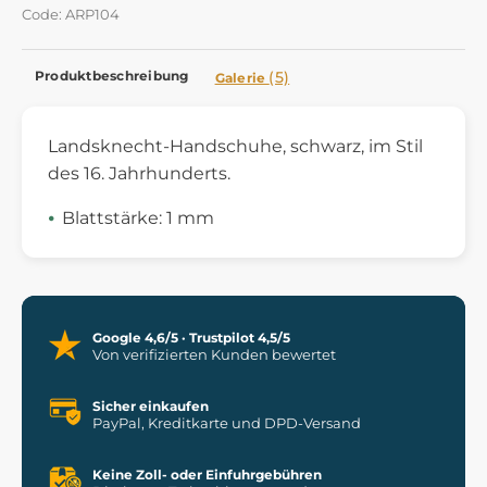
Code: ARP104
Produktbeschreibung
(5)
Galerie
Landsknecht-Handschuhe, schwarz, im Stil
des 16. Jahrhunderts.
Blattstärke: 1 mm
Google 4,6/5 · Trustpilot 4,5/5
Von verifizierten Kunden bewertet
Sicher einkaufen
PayPal, Kreditkarte und DPD-Versand
Keine Zoll- oder Einfuhrgebühren