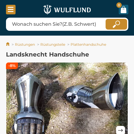
0
Rüstungen
Rüstungsteile
Plattenhandschuhe
Landsknecht Handschuhe
-8%