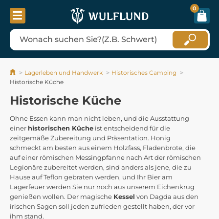
0
Lagerleben und Handwerk
Historisches Camping
Historische Küche
Historische Küche
Ohne Essen kann man nicht leben, und die Ausstattung
einer
historischen Küche
ist entscheidend für die
zeitgemäße Zubereitung und Präsentation. Honig
schmeckt am besten aus einem Holzfass, Fladenbrote, die
auf einer römischen Messingpfanne nach Art der römischen
Legionäre zubereitet werden, sind anders als jene, die zu
Hause auf Teflon gebraten werden, und Ihr Bier am
Lagerfeuer werden Sie nur noch aus unserem Eichenkrug
genießen wollen. Der magische
Kessel
von Dagda aus den
irischen Sagen soll jeden zufrieden gestellt haben, der vor
ihm stand.