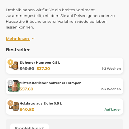
Deshalb haben wir für Sie ein breites Sortiment
zusammengestellt, mit dem Sie auf Reisen gehen oder zu
Hause die Bräuche unserer Vorfahren wiederaufleben
lassen können.
Mehr lesen
Bestseller
Eichener Humpen 0,5 L
$40.80
$37.20
1-2 Wochen
Mittelalterlicher hölzerner Humpen
$57.60
2-3 Wochen
Holzkrug aus Eiche 0,5 L
$40.80
Auf Lager
Empfehlung