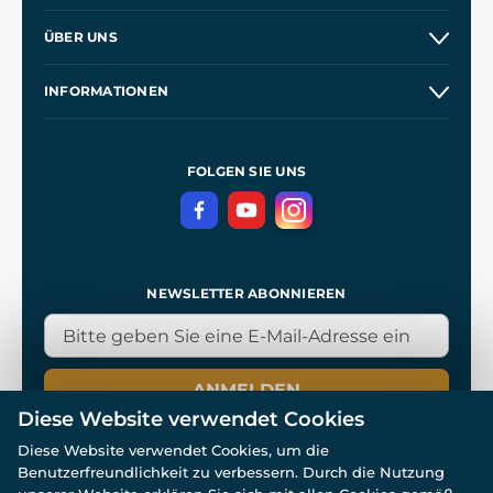
Versand und Zahlung
ÜBER UNS
Großhandel
Unsere Geschichte
INFORMATIONEN
Kontakt
Unsere Werkstätten
Allgemeine Geschäftsbedingungen
Referenzen
und
Kingdom Come: Deliverance
Datenschutzerklärung
FOLGEN SIE UNS
NEWSLETTER ABONNIEREN
ANMELDEN
Diese Website verwendet Cookies
Diese Website verwendet Cookies, um die
Benutzerfreundlichkeit zu verbessern. Durch die Nutzung