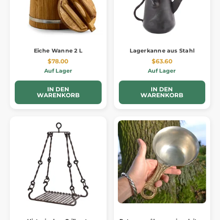
Eiche Wanne 2 L
Lagerkanne aus Stahl
$78.00
$63.60
Auf Lager
Auf Lager
IN DEN
IN DEN
WARENKORB
WARENKORB