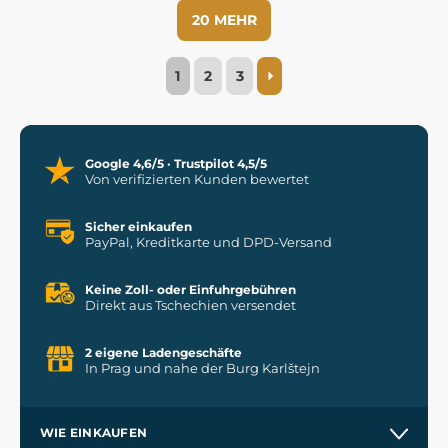
20 MEHR
1
2
3
Google 4,6/5 · Trustpilot 4,5/5
Von verifizierten Kunden bewertet
Sicher einkaufen
PayPal, Kreditkarte und DPD-Versand
Keine Zoll- oder Einfuhrgebühren
Direkt aus Tschechien versendet
2 eigene Ladengeschäfte
In Prag und nahe der Burg Karlštejn
WIE EINKAUFEN