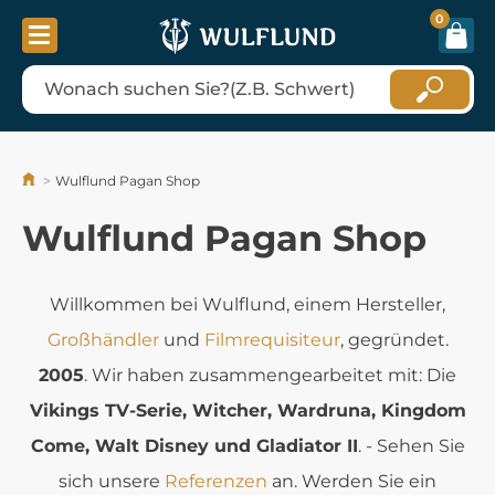
0
Wulflund Pagan Shop
Wulflund Pagan Shop
Willkommen bei Wulflund, einem Hersteller,
Großhändler
und
Filmrequisiteur
, gegründet.
2005
. Wir haben zusammengearbeitet mit: Die
Vikings TV-Serie, Witcher, Wardruna, Kingdom
Come, Walt Disney und Gladiator II
. - Sehen Sie
sich unsere
Referenzen
an. Werden Sie ein