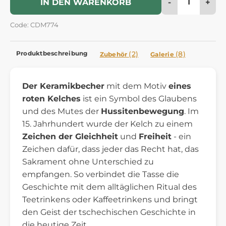
-
+
IN DEN WARENKORB
Code: CDM774
Produktbeschreibung
(2)
(8)
Zubehör
Galerie
Der Keramikbecher
mit dem Motiv
eines
roten Kelches
ist ein Symbol des Glaubens
und des Mutes der
Hussitenbewegung
. Im
15. Jahrhundert wurde der Kelch zu einem
Zeichen der Gleichheit
und
Freiheit
- ein
Zeichen dafür, dass jeder das Recht hat, das
Sakrament ohne Unterschied zu
empfangen. So verbindet die Tasse die
Geschichte mit dem alltäglichen Ritual des
Teetrinkens oder Kaffeetrinkens und bringt
den Geist der tschechischen Geschichte in
die heutige Zeit.