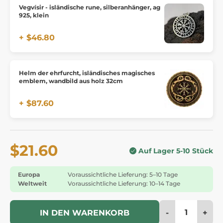
Vegvísir - isländische rune, silberanhänger, ag
925, klein
+ $46.80
Helm der ehrfurcht, isländisches magisches
emblem, wandbild aus holz 32cm
+ $87.60
$21.60
Auf Lager 5-10 Stück
Europa
Voraussichtliche Lieferung: 5–10 Tage
Weltweit
Voraussichtliche Lieferung: 10–14 Tage
-
+
IN DEN WARENKORB