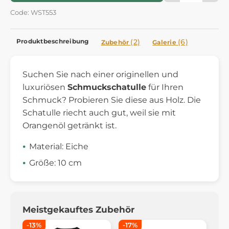
Code: WST553
Produktbeschreibung
(2)
(6)
Zubehör
Galerie
Suchen Sie nach einer originellen und
luxuriösen
Schmuckschatulle
für Ihren
Schmuck? Probieren Sie diese aus Holz. Die
Schatulle riecht auch gut, weil sie mit
Orangenöl getränkt ist.
Material: Eiche
Größe: 10 cm
Meistgekauftes Zubehör
-13%
-17%