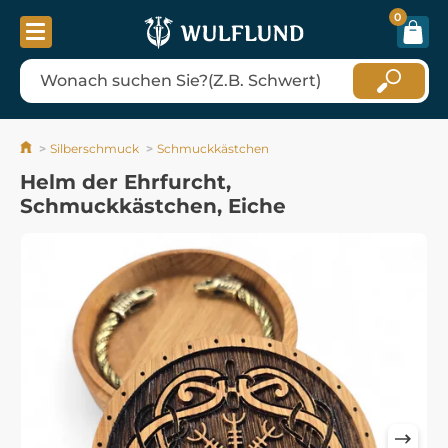
0
Silberschmuck
Schmuckkästchen
Helm der Ehrfurcht,
Schmuckkästchen, Eiche