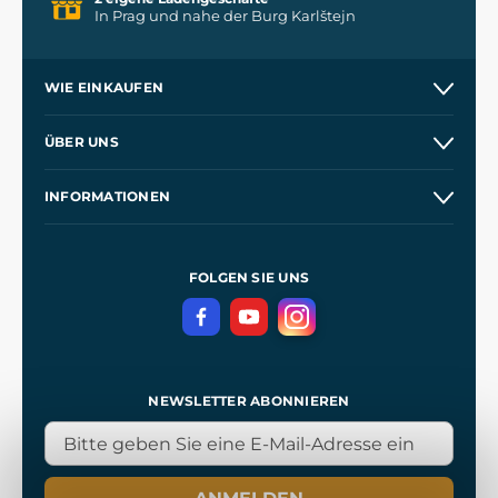
In Prag und nahe der Burg Karlštejn
WIE EINKAUFEN
Versand und Zahlung
ÜBER UNS
Großhandel
Unsere Geschichte
INFORMATIONEN
Kontakt
Unsere Werkstätten
Allgemeine Geschäftsbedingungen
Referenzen
und
Kingdom Come: Deliverance
Datenschutzerklärung
FOLGEN SIE UNS
NEWSLETTER ABONNIEREN