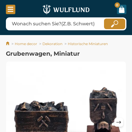
0
Home decor
Dekoration
Historische Miniaturen
Grubenwagen, Miniatur