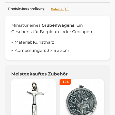
Produktbeschreibung
(6)
Galerie
Miniatur eines
Grubenwagens
. Ein
Geschenk für Bergleute oder Geologen.
Material: Kunstharz
Abmessungen: 3 x 5 x 5cm
Meistgekauftes Zubehör
-14%