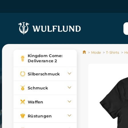
Mode
T-Shirts
He
Kingdom Come:
Deliverance 2
Silberschmuck
Schmuck
Waffen
Rüstungen