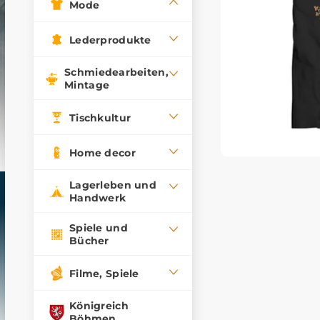
Mode
Lederprodukte
Schmiedearbeiten,
Mintage
Tischkultur
Home decor
Lagerleben und
Handwerk
Spiele und
Bücher
Filme, Spiele
Königreich
Böhmen