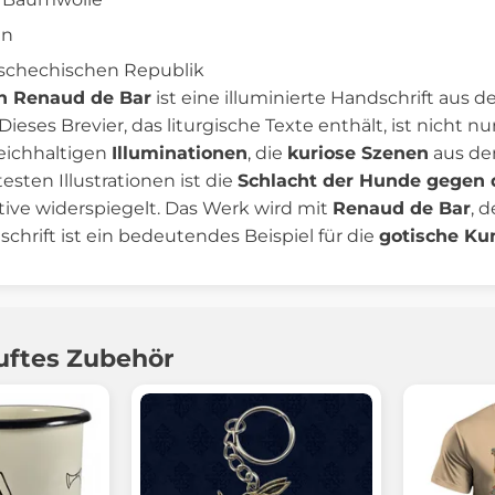
gn
Tschechischen Republik
on Renaud de Bar
ist eine illuminierte Handschrift aus 
Dieses Brevier, das liturgische Texte enthält, ist nicht n
reichhaltigen
Illuminationen
, die
kuriose Szenen
aus dem
ten Illustrationen ist die
Schlacht der Hunde gegen 
tive widerspiegelt. Das Werk wird mit
Renaud de Bar
, 
chrift ist ein bedeutendes Beispiel für die
gotische Ku
uftes Zubehör