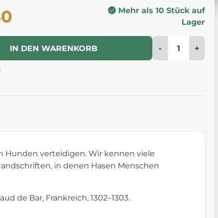
Mehr als 10 Stück auf
80
Lager
-
+
IN DEN WARENKORB
8
on Hunden verteidigen. Wir kennen viele
r Handschriften, in denen Hasen Menschen
d de Bar, Frankreich, 1302–1303.