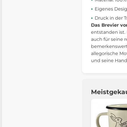
Eigenes Desi
Druck in der 
Das Brevier v
entstanden ist. 
auch für seine 
bemerkenswertes
allegorische Mo
und seine Hands
Meistgeka