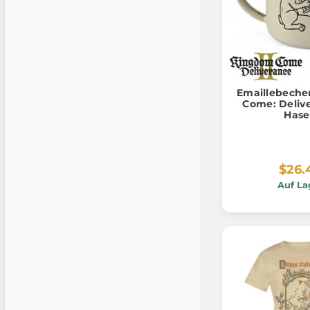
Emaillebeche
Come: Delive
Has
$26.
Auf La