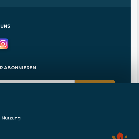
 UNS
R ABONNIEREN
ANMELDEN
e Nutzung
n