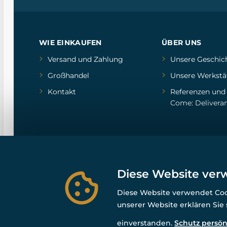
WIE EINKAUFEN
ÜBER UNS
Versand und Zahlung
Unsere Geschic
Großhandel
Unsere Werkstä
Kontakt
Referenzen
un
Come: Delivera
Diese Website ver
Diese Website verwendet Cook
unserer Website erklären Sie
einverstanden.
Schutz persön