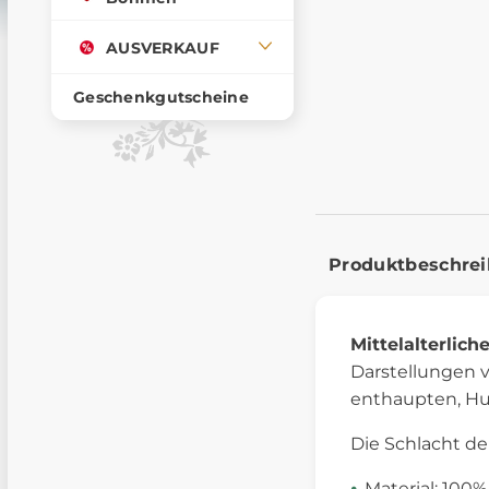
AUSVERKAUF
Geschenkgutscheine
Produktbeschre
Mittelalterlich
Darstellungen v
enthaupten, Hun
Die Schlacht de
Material: 100