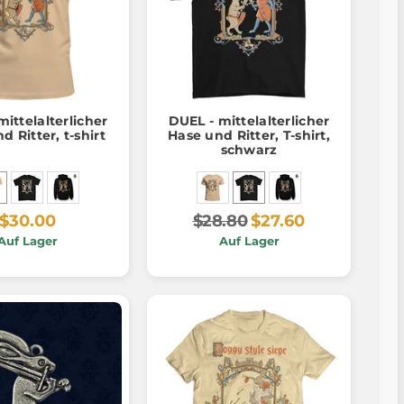
mittelalterlicher
DUEL - mittelalterlicher
d Ritter, t-shirt
Hase und Ritter, T-shirt,
schwarz
$30.00
$28.80
$27.60
Auf Lager
Auf Lager