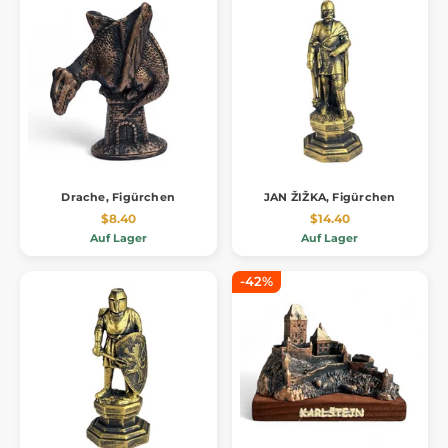
Drache, Figürchen
JAN ŽIŽKA, Figürchen
$8.40
$14.40
Auf Lager
Auf Lager
-42%