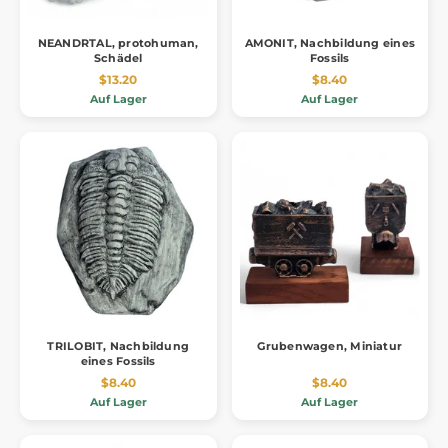
NEANDRTAL, protohuman,
AMONIT, Nachbildung eines
Schädel
Fossils
$13.20
$8.40
Auf Lager
Auf Lager
TRILOBIT, Nachbildung
Grubenwagen, Miniatur
eines Fossils
$8.40
$8.40
Auf Lager
Auf Lager