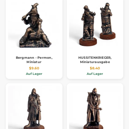
Bergmann - Permon,
HUSSITENKRIEGER,
Miniatur
Miniaturausgabe
$9.60
$8.40
Auf Lager
Auf Lager