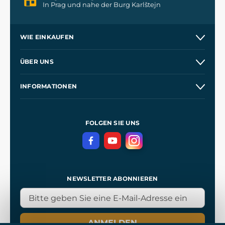
In Prag und nahe der Burg Karlštejn
WIE EINKAUFEN
Versand und Zahlung
ÜBER UNS
Großhandel
Unsere Geschichte
INFORMATIONEN
Kontakt
Unsere Werkstätten
Allgemeine Geschäftsbedingungen
Referenzen
und
Kingdom Come: Deliverance
Datenschutzerklärung
FOLGEN SIE UNS
NEWSLETTER ABONNIEREN
ANMELDEN