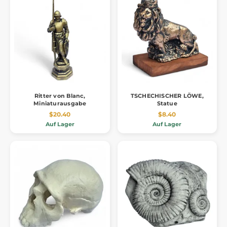
Ritter von Blanc,
TSCHECHISCHER LÖWE,
Miniaturausgabe
Statue
$20.40
$8.40
Auf Lager
Auf Lager