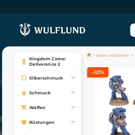
Spiele und Bücher
Kingdom Come:
Deliverance 2
-10%
Silberschmuck
Schmuck
Waffen
Rüstungen