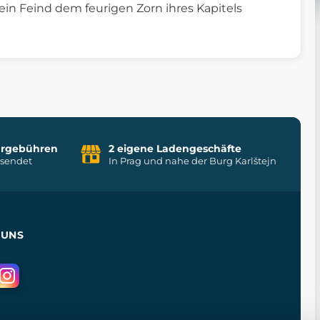
ein Feind dem feurigen Zorn ihres Kapitels
uhrgebühren
2 eigene Ladengeschäfte
rsendet
In Prag und nahe der Burg Karlštejn
 UNS