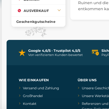
Ruinen und die 
entkommen ka
AUSVERKAUF
Geschenkgutscheine
Google 4,6/5 · Trustpilot 4,5/5
Sic
Von verifizierten Kunden bewertet
PayP
WIE EINKAUFEN
ÜBER UNS
Versand und Zahlung
Unsere Geschic
Großhandel
Unsere Werkstä
Kontakt
Referenzen
un