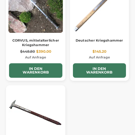
CORVUS, mittelalterlicher
Deutscher Kriegshammer
Kriegshammer
$448.80
$390.00
$145.20
Auf Anfrage
Auf Anfrage
IN DEN
IN DEN
WARENKORB
WARENKORB