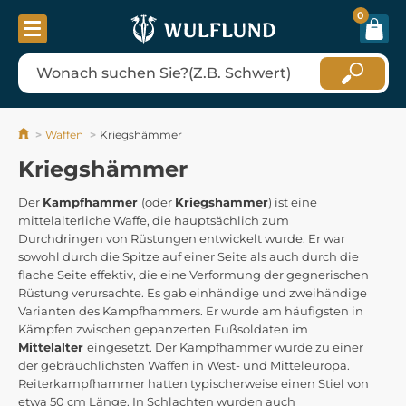
0
Waffen
Kriegshämmer
Kriegshämmer
Der
Kampfhammer
(oder
Kriegshammer
) ist eine
mittelalterliche Waffe, die hauptsächlich zum
Durchdringen von Rüstungen entwickelt wurde. Er war
sowohl durch die Spitze auf einer Seite als auch durch die
flache Seite effektiv, die eine Verformung der gegnerischen
Rüstung verursachte. Es gab einhändige und zweihändige
Varianten des Kampfhammers. Er wurde am häufigsten in
Kämpfen zwischen gepanzerten Fußsoldaten im
Mittelalter
eingesetzt. Der Kampfhammer wurde zu einer
der gebräuchlichsten Waffen in West- und Mitteleuropa.
Reiterkampfhammer hatten typischerweise einen Stiel von
etwa 50 cm Länge. In Schlachten wurden auch