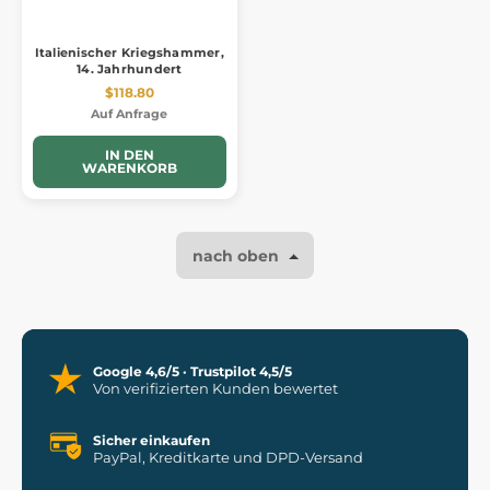
Italienischer Kriegshammer,
14. Jahrhundert
$118.80
Auf Anfrage
IN DEN
WARENKORB
nach oben
Google 4,6/5 · Trustpilot 4,5/5
Von verifizierten Kunden bewertet
Sicher einkaufen
PayPal, Kreditkarte und DPD-Versand