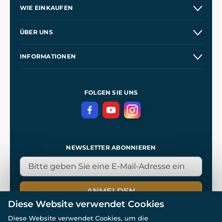
WIE EINKAUFEN
Versand und Zahlung
ÜBER UNS
Großhandel
Unsere Geschichte
INFORMATIONEN
Kontakt
Unsere Werkstätten
Allgemeine Geschäftsbedingungen
Referenzen
und
Kingdom Come: Deliverance
Datenschutzerklärung
FOLGEN SIE UNS
NEWSLETTER ABONNIEREN
ANMELDEN
Diese Website verwendet Cookies
Diese Website verwendet Cookies, um die