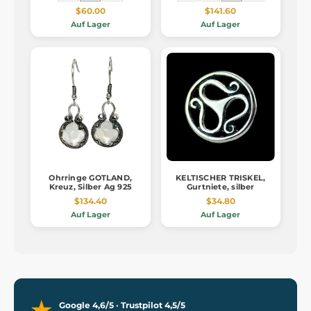
$60.00
$141.60
Auf Lager
Auf Lager
Ohrringe GOTLAND,
KELTISCHER TRISKEL,
Kreuz, Silber Ag 925
Gurtniete, silber
$134.40
$34.80
Auf Lager
Auf Lager
Google 4,6/5 · Trustpilot 4,5/5