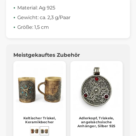
Material: Ag 925
Gewicht: ca. 2,3 g/Paar
Größe: 1,5 cm
Meistgekauftes Zubehör
Keltischer Triskel,
Adlerkopf, Triskele,
Keramikbecher
angelsächsische
Anhänger, Silber 925