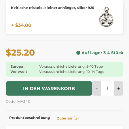
Keltische triskele, kleiner anhänger, silber 925
+ $34.80
$25.20
Auf Lager 3-4 Stück
Europa
Voraussichtliche Lieferung: 5–10 Tage
Weltweit
Voraussichtliche Lieferung: 10–14 Tage
-
+
IN DEN WARENKORB
Code: MAJ40
Produktbeschreibung
(2)
Zubehör