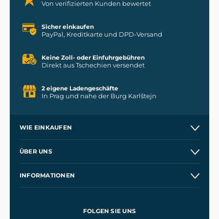
Von verifizierten Kunden bewertet
Sicher einkaufen
PayPal, Kreditkarte und DPD-Versand
Keine Zoll- oder Einfuhrgebühren
Direkt aus Tschechien versendet
2 eigene Ladengeschäfte
In Prag und nahe der Burg Karlštejn
WIE EINKAUFEN
Versand und Zahlung
ÜBER UNS
Großhandel
Unsere Geschichte
INFORMATIONEN
Kontakt
Unsere Werkstätten
Allgemeine Geschäftsbedingungen
Kingdom Come: Deliverance
Datenschutzerklärung
FOLGEN SIE UNS