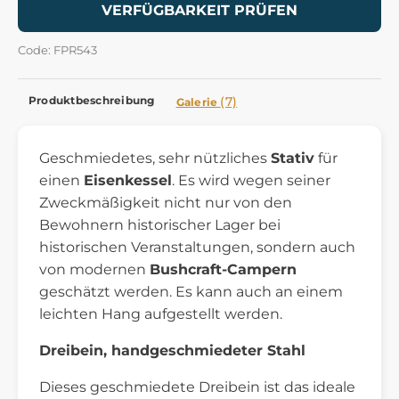
VERFÜGBARKEIT PRÜFEN
Code: FPR543
Produktbeschreibung
(7)
Galerie
Geschmiedetes, sehr nützliches
Stativ
für
einen
Eisenkessel
. Es wird wegen seiner
Zweckmäßigkeit nicht nur von den
Bewohnern historischer Lager bei
historischen Veranstaltungen, sondern auch
von modernen
Bushcraft-Campern
geschätzt werden. Es kann auch an einem
leichten Hang aufgestellt werden.
Dreibein, handgeschmiedeter Stahl
Dieses geschmiedete Dreibein ist das ideale