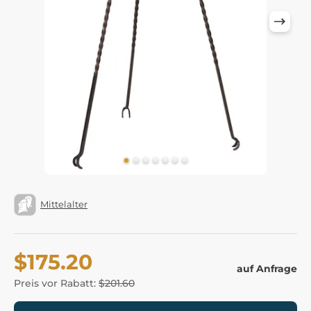
Mittelalter
$175.20
auf Anfrage
Preis vor Rabatt:
$201.60