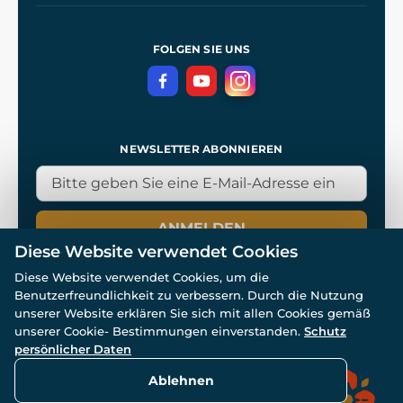
Allgemeine Geschäftsbedingungen
Referenzen
und
Kingdom Come: Deliverance
Datenschutzerklärung
FOLGEN SIE UNS
NEWSLETTER ABONNIEREN
ANMELDEN
Diese Website verwendet Cookies
Diese Website verwendet Cookies, um die
Benutzerfreundlichkeit zu verbessern. Durch die Nutzung
unserer Website erklären Sie sich mit allen Cookies gemäß
unserer Cookie- Bestimmungen einverstanden.
Schutz
© Alle Rechte vorbehalten. www.wulflund.de 2007-2026.
Powered by
Simplia.cz
, protected by reCAPTCHA.
persönlicher Daten
Ablehnen