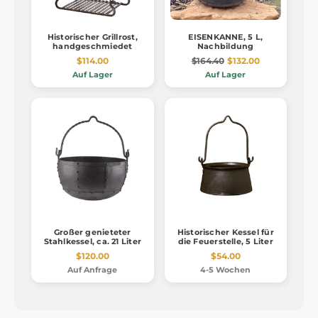
Historischer Grillrost,
EISENKANNE, 5 L,
handgeschmiedet
Nachbildung
$114.00
$164.40
$132.00
Auf Lager
Auf Lager
Großer genieteter
Historischer Kessel für
Stahlkessel, ca. 21 Liter
die Feuerstelle, 5 Liter
$120.00
$54.00
Auf Anfrage
4-5 Wochen