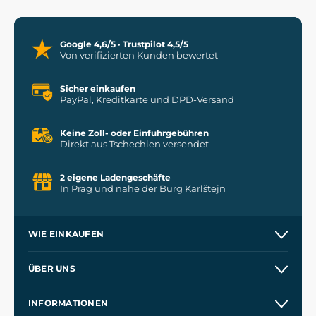
Google 4,6/5 · Trustpilot 4,5/5
Von verifizierten Kunden bewertet
Sicher einkaufen
PayPal, Kreditkarte und DPD-Versand
Keine Zoll- oder Einfuhrgebühren
Direkt aus Tschechien versendet
2 eigene Ladengeschäfte
In Prag und nahe der Burg Karlštejn
WIE EINKAUFEN
Versand und Zahlung
ÜBER UNS
Großhandel
Unsere Geschichte
INFORMATIONEN
Kontakt
Unsere Werkstätten