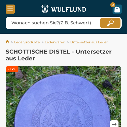
0
Lederprodukte
Lederwaren
Untersetzer aus Leder
SCHOTTISCHE DISTEL - Untersetzer
aus Leder
-13%