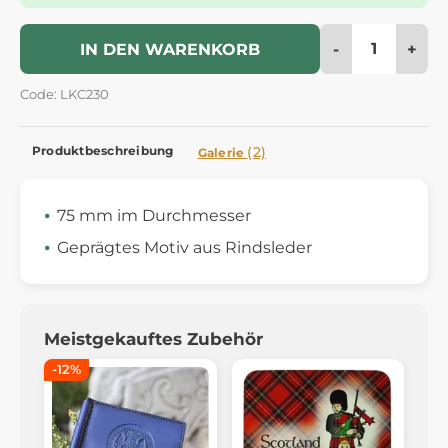
-
+
IN DEN WARENKORB
Code: LKC230
Produktbeschreibung
(2)
Galerie
75 mm im Durchmesser
Geprägtes Motiv aus Rindsleder
Meistgekauftes Zubehör
-12%