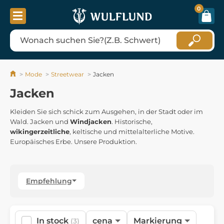
0
Mode
Streetwear
Jacken
Jacken
Kleiden Sie sich schick zum Ausgehen, in der Stadt oder im
Wald. Jacken und
Windjacken
. Historische,
wikingerzeitliche
, keltische und mittelalterliche Motive.
Europäisches Erbe. Unsere Produktion.
Empfehlung
In stock
cena
Markierung
(3)