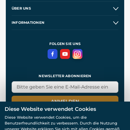
Versand und Zahlung
ÜBER UNS
Großhandel
Unsere Geschichte
INFORMATIONEN
Kontakt
Unsere Werkstätten
Allgemeine Geschäftsbedingungen
Referenzen
und
Kingdom Come: Deliverance
Datenschutzerklärung
FOLGEN SIE UNS
NEWSLETTER ABONNIEREN
ANMELDEN
Diese Website verwendet Cookies
Diese Website verwendet Cookies, um die
Benutzerfreundlichkeit zu verbessern. Durch die Nutzung
unserer Website erklären Sie sich mit allen Cookies gemäß