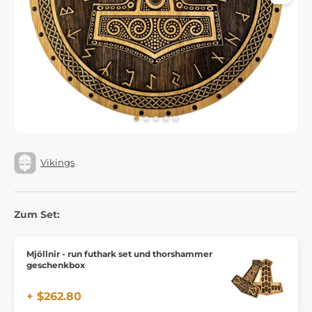
Vikings
Zum Set:
Mjöllnir - run futhark set und thorshammer
geschenkbox
+ $262.80