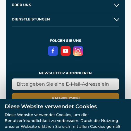
Kontakt
ÜBER UNS
Etsy Shop
Unsere Geschichte
DIENSTLEISTUNGEN
Großhandel
Unsere Werkstätten
Versand und Zahlung
Referenzen
und
Kingdom Come: Deliverance
Geschäftsbedingungen
FOLGEN SIE UNS
Datenschutz
NEWSLETTER ABONNIEREN
ANMELDEN
Diese Website verwendet Cookies
Diese Website verwendet Cookies, um die
Benutzerfreundlichkeit zu verbessern. Durch die Nutzung
unserer Website erklären Sie sich mit allen Cookies gemäß