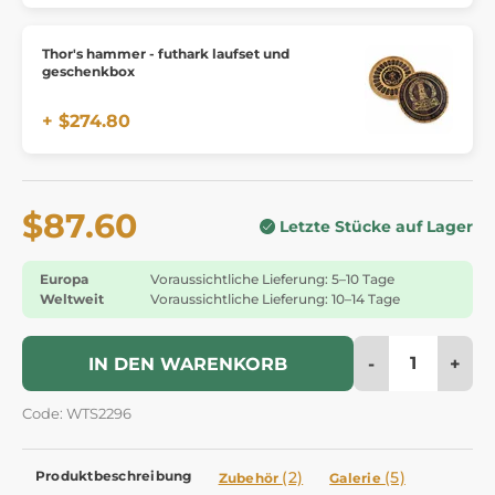
Thor's hammer - futhark laufset und
geschenkbox
+ $274.80
$87.60
Letzte Stücke auf Lager
Europa
Voraussichtliche Lieferung: 5–10 Tage
Weltweit
Voraussichtliche Lieferung: 10–14 Tage
-
+
IN DEN WARENKORB
Code: WTS2296
Produktbeschreibung
(2)
(5)
Zubehör
Galerie