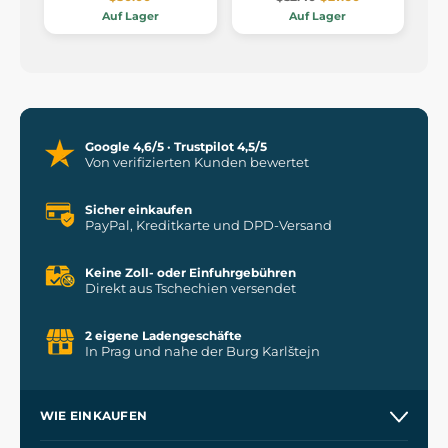
Auf Lager
Auf Lager
Google 4,6/5 · Trustpilot 4,5/5
Von verifizierten Kunden bewertet
Sicher einkaufen
PayPal, Kreditkarte und DPD-Versand
Keine Zoll- oder Einfuhrgebühren
Direkt aus Tschechien versendet
2 eigene Ladengeschäfte
In Prag und nahe der Burg Karlštejn
WIE EINKAUFEN