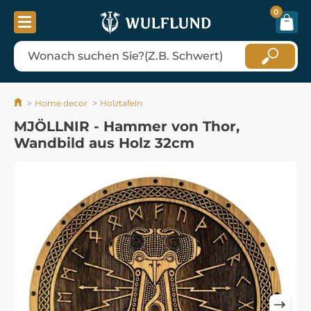
0
Home decor
Holztafeln
MJÖLLNIR - Hammer von Thor,
Wandbild aus Holz 32cm