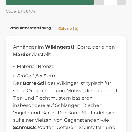
Code: BHJ8474
Produktbeschreibung
(6)
Galerie
Anhänger im
Wikingerstil
Borre, der einen
Marder
darstellt.
Material: Bronze
Größe: 1,5 x 3 cm
Der
Borre-Stil
der Wikinger ist typisch für
seine Ornamente und Motive, die häufig auf
Tier- und Flechtmustern basieren,
insbesondere auf Schlangen, Drachen,
Vögeln und Bären. Der Borre-Stil findet sich
auf einer Vielzahl von Gegenständen wie
Schmuck
, Waffen, Gefäßen, Steintafeln und