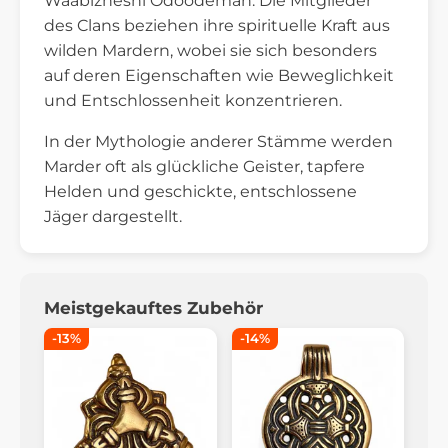
Waabizheshi Odoodeman. Die Mitglieder
des Clans beziehen ihre spirituelle Kraft aus
wilden Mardern, wobei sie sich besonders
auf deren Eigenschaften wie Beweglichkeit
und Entschlossenheit konzentrieren.
In der Mythologie anderer Stämme werden
Marder oft als glückliche Geister, tapfere
Helden und geschickte, entschlossene
Jäger dargestellt.
Meistgekauftes Zubehör
-13%
-14%