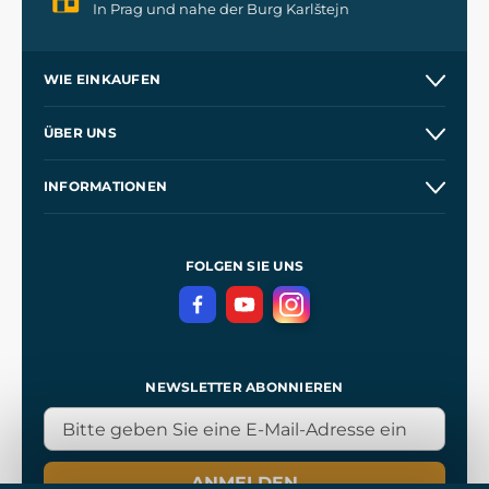
In Prag und nahe der Burg Karlštejn
WIE EINKAUFEN
Versand und Zahlung
ÜBER UNS
Großhandel
Unsere Geschichte
INFORMATIONEN
Kontakt
Unsere Werkstätten
Allgemeine Geschäftsbedingungen
Referenzen
und
Kingdom Come: Deliverance
Datenschutzerklärung
FOLGEN SIE UNS
NEWSLETTER ABONNIEREN
ANMELDEN