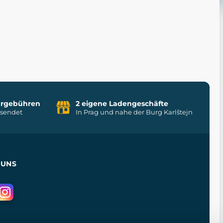
uhrgebühren
2 eigene Ladengeschäfte
rsendet
In Prag und nahe der Burg Karlštejn
 UNS