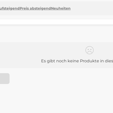
aufsteigend
Preis absteigend
Neuheiten
Es gibt noch keine Produkte in die