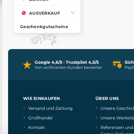
AUSVERKAUF
Geschenkgutscheine
Google 4,6/5 · Trustpilot 4,5/5
Sic
Von verifizierten Kunden bewertet
PayP
WIE EINKAUFEN
ÜBER UNS
Versand und Zahlung
Unsere Geschic
Großhandel
Unsere Werkstä
Kontakt
Referenzen
un