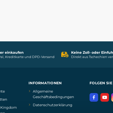
her einkaufen
Keine Zoll- oder Einf
al, Kreditkarte und DPD-Versand
Direkt aus Tschechien ve
INFORMATIONEN
FOLGEN SIE
hte
Allgemeine
Geschäftsbedingungen
tten
Datenschutzerklärung
d
Kingdom