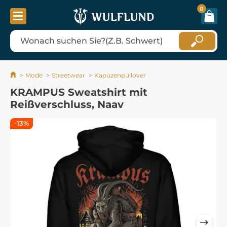
0
Mode
Streetwear
Kapuzenpullover
KRAMPUS Sweatshirt mit
Reißverschluss, Naav
-13%