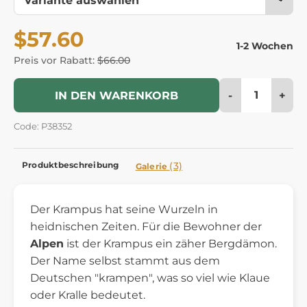
$57.60
1-2 Wochen
Preis vor Rabatt:
$66.00
-
+
IN DEN WARENKORB
Code: P38352
Produktbeschreibung
(3)
Galerie
Der Krampus hat seine Wurzeln in
heidnischen Zeiten. Für die Bewohner der
Alpen
ist der Krampus ein zäher Bergdämon.
Der Name selbst stammt aus dem
Deutschen "krampen", was so viel wie Klaue
oder Kralle bedeutet.