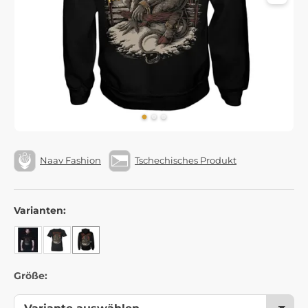
Naav Fashion
Tschechisches Produkt
Varianten:
Größe: