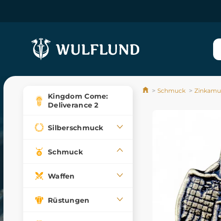
Schmuck
Zinkamul
Kingdom Come:
Deliverance 2
Silberschmuck
Schmuck
Waffen
Rüstungen