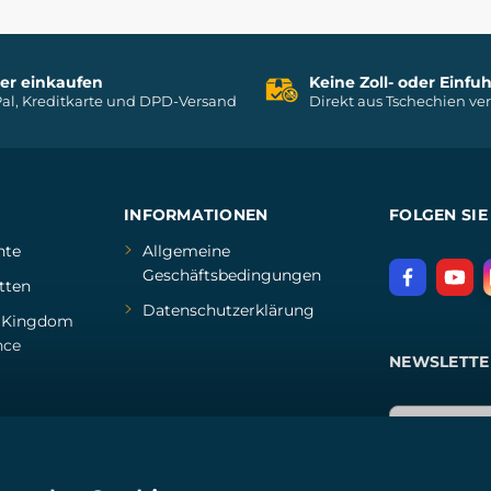
her einkaufen
Keine Zoll- oder Einf
al, Kreditkarte und DPD-Versand
Direkt aus Tschechien ve
INFORMATIONEN
FOLGEN SIE
hte
Allgemeine
Geschäftsbedingungen
tten
Datenschutzerklärung
d
Kingdom
nce
NEWSLETTE