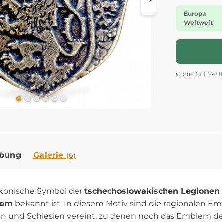
Europa
Weltweit
Code: SLE749
ibung
Galerie
(6)
 ikonische Symbol der
tschechoslowakischen Legionen
lem
bekannt ist. In diesem Motiv sind die regionalen 
 und Schlesien vereint, zu denen noch das Emblem d