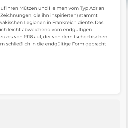
uf ihren Mützen und Helmen vom Typ Adrian
e Zeichnungen, die ihn inspirierten) stammt
wakischen Legionen in Frankreich diente. Das
uch leicht abweichend vom endgültigen
euzes von 1918 auf, der von dem tschechischen
lem schließlich in die endgültige Form gebracht