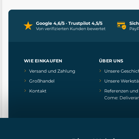
Google 4,6/5 · Trustpilot 4,5/5
Sic
Von verifizierten Kunden bewertet
PayP
WIE EINKAUFEN
ÜBER UNS
Versand und Zahlung
Unsere Geschic
Großhandel
Unsere Werkstä
Kontakt
Referenzen
un
Come: Delivera