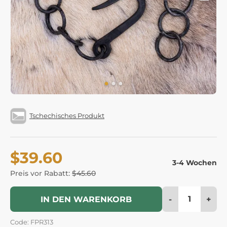
Tschechisches Produkt
$39.60
3-4 Wochen
Preis vor Rabatt:
$45.60
-
+
IN DEN WARENKORB
Code: FPR313