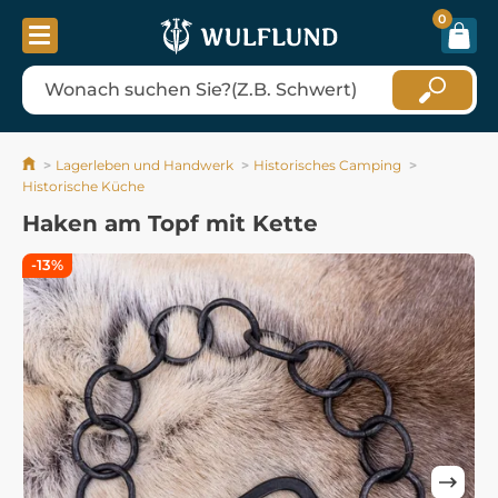
0
Lagerleben und Handwerk
Historisches Camping
Historische Küche
Haken am Topf mit Kette
-13%