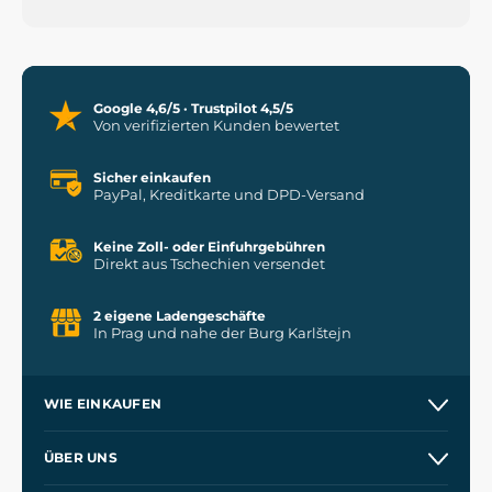
Google 4,6/5 · Trustpilot 4,5/5
Von verifizierten Kunden bewertet
Sicher einkaufen
PayPal, Kreditkarte und DPD-Versand
Keine Zoll- oder Einfuhrgebühren
Direkt aus Tschechien versendet
2 eigene Ladengeschäfte
In Prag und nahe der Burg Karlštejn
WIE EINKAUFEN
Versand und Zahlung
ÜBER UNS
Großhandel