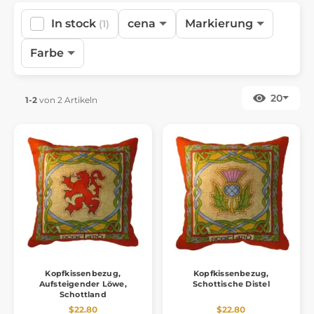
In stock
cena
Markierung
(1)
Farbe
20
1-2
von 2 Artikeln
Kopfkissenbezug,
Kopfkissenbezug,
Aufsteigender Löwe,
Schottische Distel
Schottland
$22.80
$22.80