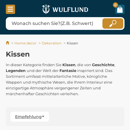
0
Home decor
Dekoration
Kissen
Kissen
In dieser Kategorie finden Sie
Kissen
, die von
Geschichte
,
Legenden
und der Welt der
Fantasie
inspiriert sind. Das
Sortiment umfasst mittelalterliche Motive, königliche
Wappen und mythische Wesen, die Ihrem Interieur eine
einzigartige Atmosphäre vergangener Zeiten und
märchenhafter Geschichten verleihen.
Empfehlung