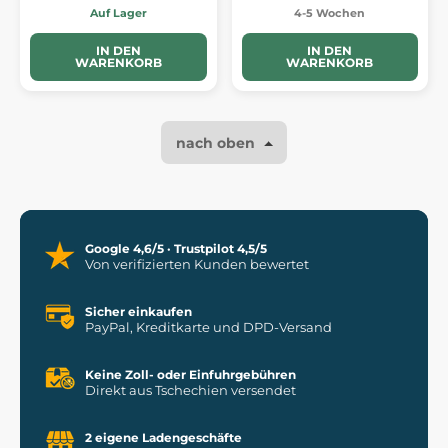
Auf Lager
4-5 Wochen
IN DEN
IN DEN
WARENKORB
WARENKORB
nach oben
Google 4,6/5 · Trustpilot 4,5/5
Von verifizierten Kunden bewertet
Sicher einkaufen
PayPal, Kreditkarte und DPD-Versand
Keine Zoll- oder Einfuhrgebühren
Direkt aus Tschechien versendet
2 eigene Ladengeschäfte