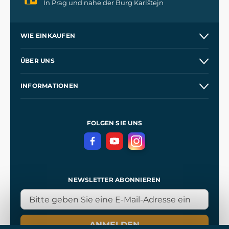
In Prag und nahe der Burg Karlštejn
WIE EINKAUFEN
Versand und Zahlung
ÜBER UNS
Großhandel
Unsere Geschichte
INFORMATIONEN
Kontakt
Unsere Werkstätten
Allgemeine Geschäftsbedingungen
Referenzen
und
Kingdom Come: Deliverance
Datenschutzerklärung
FOLGEN SIE UNS
NEWSLETTER ABONNIEREN
ANMELDEN