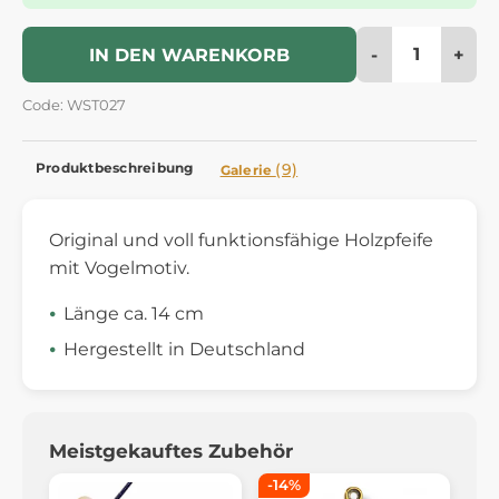
-
+
IN DEN WARENKORB
Code: WST027
Produktbeschreibung
(9)
Galerie
Original und voll funktionsfähige Holzpfeife
mit Vogelmotiv.
Länge ca. 14 cm
Hergestellt in Deutschland
Meistgekauftes Zubehör
-14%