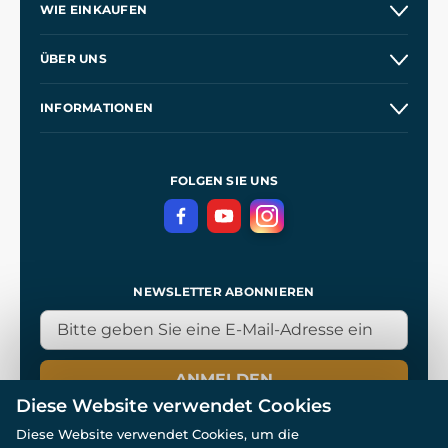
WIE EINKAUFEN
Versand und Zahlung
ÜBER UNS
Großhandel
Unsere Geschichte
INFORMATIONEN
Kontakt
Unsere Werkstätten
Allgemeine Geschäftsbedingungen
Referenzen
und
Kingdom Come: Deliverance
Datenschutzerklärung
FOLGEN SIE UNS
NEWSLETTER ABONNIEREN
ANMELDEN
Diese Website verwendet Cookies
Diese Website verwendet Cookies, um die