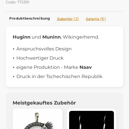
Code: TTS391
Produktbeschreibung
(2)
(6)
Zubehör
Galerie
Huginn
und
Muninn
, Wikingerhemd.
Anspruchsvolles Design
Hochwertiger Druck
eigene Produktion - Marke
Naav
Druck in der Tschechischen Republik
Meistgekauftes Zubehör