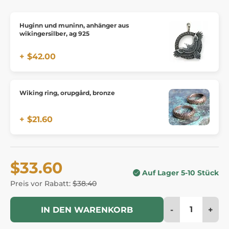
Huginn und muninn, anhänger aus
wikingersilber, ag 925
+ $42.00
Wiking ring, orupgård, bronze
+ $21.60
$33.60
Auf Lager 5-10 Stück
Preis vor Rabatt:
$38.40
-
+
IN DEN WARENKORB