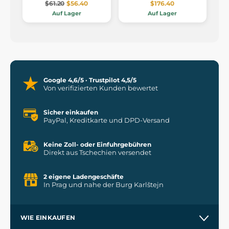
$61.20
$56.40
$176.40
Auf Lager
Auf Lager
Google 4,6/5 · Trustpilot 4,5/5
Von verifizierten Kunden bewertet
Sicher einkaufen
PayPal, Kreditkarte und DPD-Versand
Keine Zoll- oder Einfuhrgebühren
Direkt aus Tschechien versendet
2 eigene Ladengeschäfte
In Prag und nahe der Burg Karlštejn
WIE EINKAUFEN