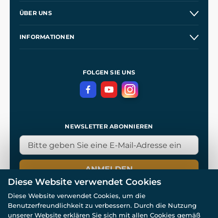
Versand und Zahlung
ÜBER UNS
Großhandel
Unsere Geschichte
INFORMATIONEN
Kontakt
Unsere Werkstätten
Allgemeine Geschäftsbedingungen
Referenzen
und
Kingdom Come: Deliverance
Datenschutzerklärung
FOLGEN SIE UNS
NEWSLETTER ABONNIEREN
ANMELDEN
Diese Website verwendet Cookies
Diese Website verwendet Cookies, um die
Benutzerfreundlichkeit zu verbessern. Durch die Nutzung
unserer Website erklären Sie sich mit allen Cookies gemäß