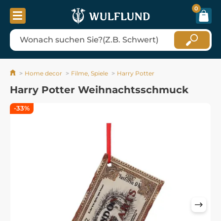
0
Home decor
Filme, Spiele
Harry Potter
Harry Potter Weihnachtsschmuck
-33%