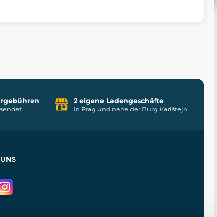
uhrgebühren
2 eigene Ladengeschäfte
rsendet
In Prag und nahe der Burg Karlštejn
 UNS