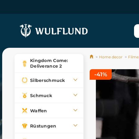
Home decor
Filme,
Kingdom Come:
Deliverance 2
-41%
Silberschmuck
Schmuck
Waffen
Rüstungen