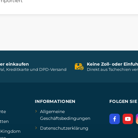
mportiert
her einkaufen
Keine Zoll- oder Einf
al, Kreditkarte und DPD-Versand
Direkt aus Tschechien ve
INFORMATIONEN
FOLGEN SIE
hte
Allgemeine
Geschäftsbedingungen
tten
Datenschutzerklärung
d
Kingdom