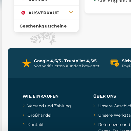
Aus England i
AUSVERKAUF
Geschenkgutscheine
Google 4,6/5 · Trustpilot 4,5/5
Sic
Von verifizierten Kunden bewertet
PayP
WIE EINKAUFEN
ÜBER UNS
Versand und Zahlung
Unsere Geschic
Großhandel
Unsere Werkstä
Kontakt
Referenzen
un