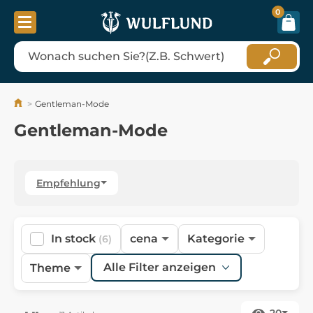
0
Gentleman-Mode
Gentleman-Mode
Empfehlung
In stock
cena
Kategorie
(6)
Alle Filter anzeigen
Theme
20