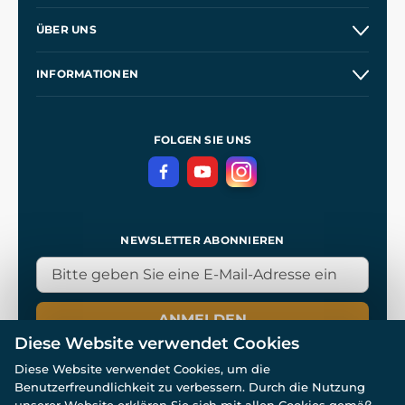
Versand und Zahlung
ÜBER UNS
Großhandel
Unsere Geschichte
INFORMATIONEN
Kontakt
Unsere Werkstätten
Allgemeine Geschäftsbedingungen
Referenzen
und
Kingdom Come: Deliverance
Datenschutzerklärung
FOLGEN SIE UNS
NEWSLETTER ABONNIEREN
ANMELDEN
Diese Website verwendet Cookies
Diese Website verwendet Cookies, um die
Benutzerfreundlichkeit zu verbessern. Durch die Nutzung