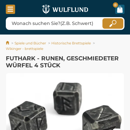
0
Spiele und Bücher
Historische Brettspiele
Wikinger - brettspiele
FUTHARK - RUNEN, GESCHMIEDETER
WÜRFEL 4 STÜCK