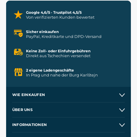
Google 4,6/5 · Trustpilot 4,5/5
Von verifizierten Kunden bewertet
Sicher einkaufen
PayPal, Kreditkarte und DPD-Versand
Keine Zoll- oder Einfuhrgebühren
Direkt aus Tschechien versendet
2 eigene Ladengeschäfte
In Prag und nahe der Burg Karlštejn
WIE EINKAUFEN
Versand und Zahlung
ÜBER UNS
Großhandel
Unsere Geschichte
INFORMATIONEN
Kontakt
Unsere Werkstätten
Allgemeine Geschäftsbedingungen