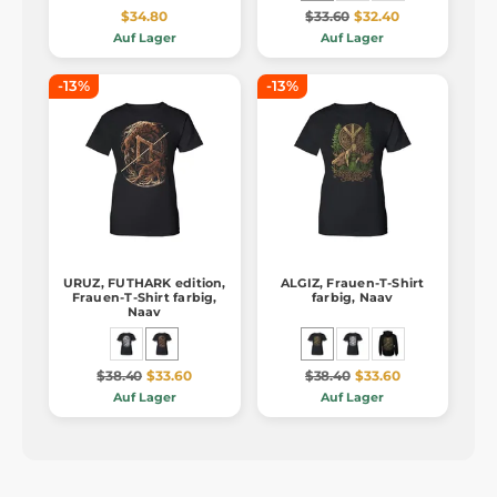
$34.80
$33.60
$32.40
Auf Lager
Auf Lager
-13%
-13%
URUZ, FUTHARK edition,
ALGIZ, Frauen-T-Shirt
Frauen-T-Shirt farbig,
farbig, Naav
Naav
$38.40
$33.60
$38.40
$33.60
Auf Lager
Auf Lager