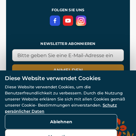
Referenzen
und
Kingdom Come: Deliverance
Datenschutzerklärung
FOLGEN SIE UNS
NEWSLETTER ABONNIEREN
ANMELDEN
Diese Website verwendet Cookies
Diese Website verwendet Cookies, um die
Benutzerfreundlichkeit zu verbessern. Durch die Nutzung
unserer Website erklären Sie sich mit allen Cookies gemäß
unserer Cookie- Bestimmungen einverstanden.
Schutz
© Alle Rechte vorbehalten. www.wulflund.de 2007-2026.
persönlicher Daten
Powered by
Simplia.cz
, protected by reCAPTCHA.
Ablehnen