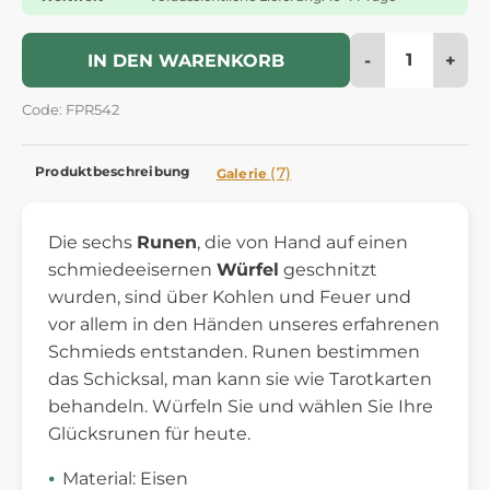
-
+
IN DEN WARENKORB
Code: FPR542
Produktbeschreibung
(7)
Galerie
Die sechs
Runen
, die von Hand auf einen
schmiedeeisernen
Würfel
geschnitzt
wurden, sind über Kohlen und Feuer und
vor allem in den Händen unseres erfahrenen
Schmieds entstanden. Runen bestimmen
das Schicksal, man kann sie wie Tarotkarten
behandeln. Würfeln Sie und wählen Sie Ihre
Glücksrunen für heute.
Material: Eisen